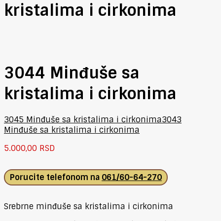
kristalima i cirkonima
3044 Minđuše sa
kristalima i cirkonima
3045 Minđuše sa kristalima i cirkonima
3043
Minđuše sa kristalima i cirkonima
5.000,00
RSD
Porucite telefonom na
061/60-64-270
Srebrne minđuše sa kristalima i cirkonima