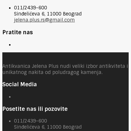
011/2439-600
Sinđelićeva 6, 11000 Beograd
jelena.plus.rs@gmail.com
Pratite nas
Antikvanica Jelena Plus nudi veliki izbor antikviteta i
unikatnog nakita od poludragog kamenja.
Social Media
Posetite nas ili pozovite
011/2439-600
Sinđelićeva 6, 11000 Beograd