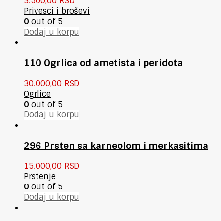
3.500,00
RSD
Privesci i broševi
0
out of 5
Dodaj u korpu
110 Ogrlica od ametista i peridota
30.000,00
RSD
Ogrlice
0
out of 5
Dodaj u korpu
296 Prsten sa karneolom i merkasitima
15.000,00
RSD
Prstenje
0
out of 5
Dodaj u korpu