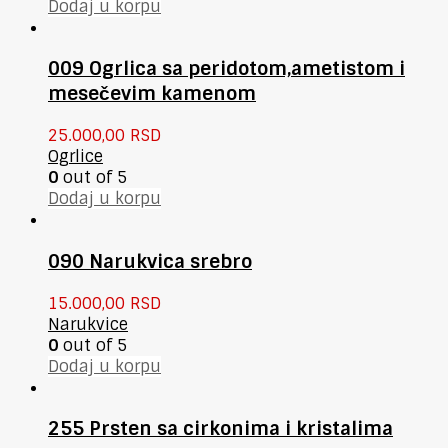
Dodaj u korpu
009 Ogrlica sa peridotom,ametistom i
mesečevim kamenom
25.000,00
RSD
Ogrlice
0
out of 5
Dodaj u korpu
090 Narukvica srebro
15.000,00
RSD
Narukvice
0
out of 5
Dodaj u korpu
255 Prsten sa cirkonima i kristalima