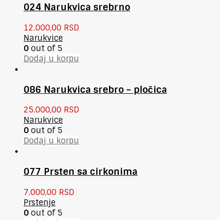
024 Narukvica srebrno
12.000,00
RSD
Narukvice
0
out of 5
Dodaj u korpu
086 Narukvica srebro – pločica
25.000,00
RSD
Narukvice
0
out of 5
Dodaj u korpu
077 Prsten sa cirkonima
7.000,00
RSD
Prstenje
0
out of 5