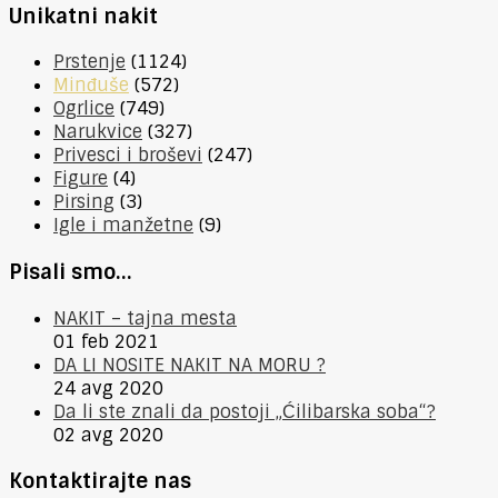
Unikatni nakit
Prstenje
(1124)
Minđuše
(572)
Ogrlice
(749)
Narukvice
(327)
Privesci i broševi
(247)
Figure
(4)
Pirsing
(3)
Igle i manžetne
(9)
Pisali smo…
NAKIT – tajna mesta
01 feb 2021
DA LI NOSITE NAKIT NA MORU ?
24 avg 2020
Da li ste znali da postoji „Ćilibarska soba“?
02 avg 2020
Kontaktirajte nas