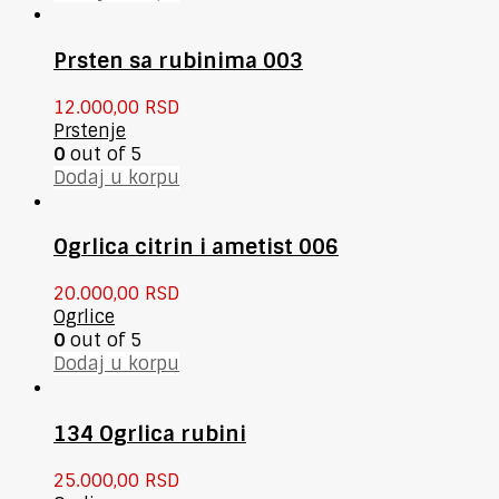
Prsten sa rubinima 003
12.000,00
RSD
Prstenje
0
out of 5
Dodaj u korpu
Ogrlica citrin i ametist 006
20.000,00
RSD
Ogrlice
0
out of 5
Dodaj u korpu
134 Ogrlica rubini
25.000,00
RSD