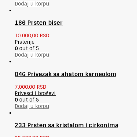
Dodaj u korpu
166 Prsten biser
10.000,00
RSD
Prstenje
0
out of 5
Dodaj u korpu
046 Privezak sa ahatom karneolom
7.000,00
RSD
Privesci i broševi
0
out of 5
Dodaj u korpu
233 Prsten sa kristalom i cirkonima