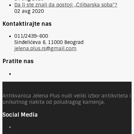
Da li ste znali da postoji „Ćilibarska soba“?
02 avg 2020
Kontaktirajte nas
011/2439-600
Sinđelićeva 6, 11000 Beograd
jelena.plus.rs@gmail.com
Pratite nas
Antikvanica Jelena Plus nudi veliki izbor antikviteta i
unikatnog nakita od poludragog kamenja.
Social Media