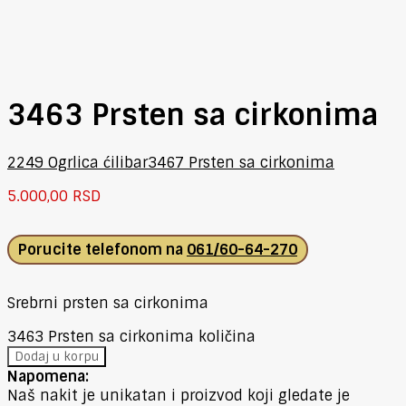
3463 Prsten sa cirkonima
2249 Ogrlica ćilibar
3467 Prsten sa cirkonima
5.000,00
RSD
Porucite telefonom na
061/60-64-270
Srebrni prsten sa cirkonima
3463 Prsten sa cirkonima količina
Dodaj u korpu
Napomena:
Naš nakit je unikatan i proizvod koji gledate je