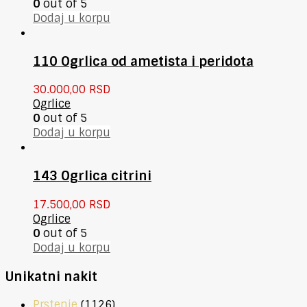
0
out of 5
Dodaj u korpu
110 Ogrlica od ametista i peridota
30.000,00
RSD
Ogrlice
0
out of 5
Dodaj u korpu
143 Ogrlica citrini
17.500,00
RSD
Ogrlice
0
out of 5
Dodaj u korpu
Unikatni nakit
Prstenje
(1126)