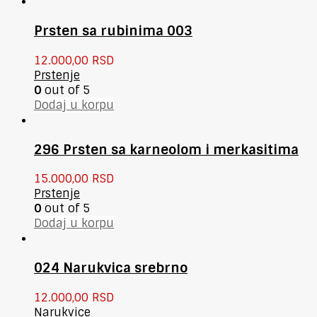
Prsten sa rubinima 003
12.000,00
RSD
Prstenje
0
out of 5
Dodaj u korpu
296 Prsten sa karneolom i merkasitima
15.000,00
RSD
Prstenje
0
out of 5
Dodaj u korpu
024 Narukvica srebrno
12.000,00
RSD
Narukvice