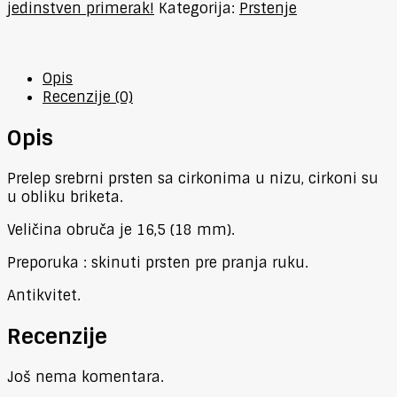
jedinstven primerak!
Kategorija:
Prstenje
Opis
Recenzije (0)
Opis
Prelep srebrni prsten sa cirkonima u nizu, cirkoni su
u obliku briketa.
Veličina obruča je 16,5 (18 mm).
Preporuka : skinuti prsten pre pranja ruku.
Antikvitet.
Recenzije
Još nema komentara.