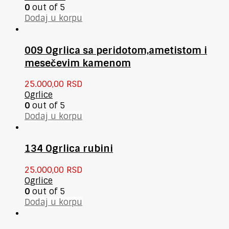
0
out of 5
Dodaj u korpu
009 Ogrlica sa peridotom,ametistom i
mesečevim kamenom
25.000,00
RSD
Ogrlice
0
out of 5
Dodaj u korpu
134 Ogrlica rubini
25.000,00
RSD
Ogrlice
0
out of 5
Dodaj u korpu