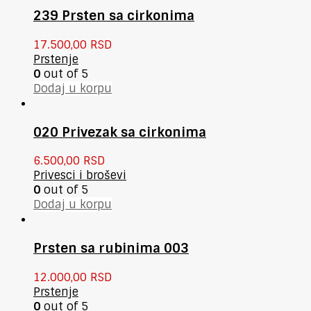
239 Prsten sa cirkonima
17.500,00
RSD
Prstenje
0
out of 5
Dodaj u korpu
020 Privezak sa cirkonima
6.500,00
RSD
Privesci i broševi
0
out of 5
Dodaj u korpu
Prsten sa rubinima 003
12.000,00
RSD
Prstenje
0
out of 5