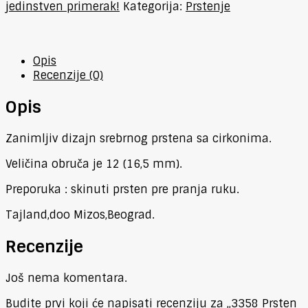
jedinstven primerak!
Kategorija:
Prstenje
Opis
Recenzije (0)
Opis
Zanimljiv dizajn srebrnog prstena sa cirkonima.
Veličina obruča je 12 (16,5 mm).
Preporuka : skinuti prsten pre pranja ruku.
Tajland,doo Mizos,Beograd.
Recenzije
Još nema komentara.
Budite prvi koji će napisati recenziju za „3358 Prsten