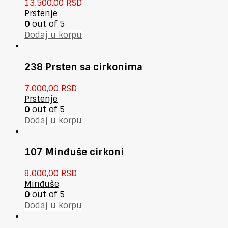
13.500,00
RSD
Prstenje
0
out of 5
Dodaj u korpu
238 Prsten sa cirkonima
7.000,00
RSD
Prstenje
0
out of 5
Dodaj u korpu
107 Minđuše cirkoni
8.000,00
RSD
Minđuše
0
out of 5
Dodaj u korpu