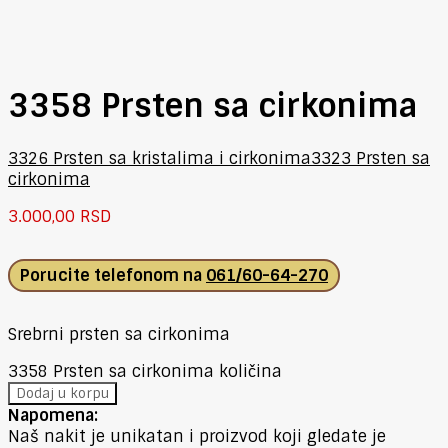
3358 Prsten sa cirkonima
3326 Prsten sa kristalima i cirkonima
3323 Prsten sa
cirkonima
3.000,00
RSD
Porucite telefonom na
061/60-64-270
Srebrni prsten sa cirkonima
3358 Prsten sa cirkonima količina
Dodaj u korpu
Napomena:
Naš nakit je unikatan i proizvod koji gledate je