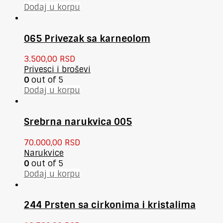
Dodaj u korpu
065 Privezak sa karneolom
3.500,00
RSD
Privesci i broševi
0
out of 5
Dodaj u korpu
Srebrna narukvica 005
70.000,00
RSD
Narukvice
0
out of 5
Dodaj u korpu
244 Prsten sa cirkonima i kristalima