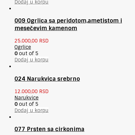
Dodaj u korpu
009 Ogrlica sa peridotom,ametistom i
mesečevim kamenom
25.000,00
RSD
Ogrlice
0
out of 5
Dodaj u korpu
024 Narukvica srebrno
12.000,00
RSD
Narukvice
0
out of 5
Dodaj u korpu
077 Prsten sa cirkonima