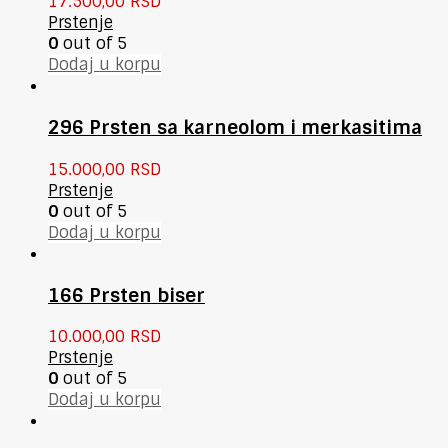
17.500,00
RSD
Prstenje
0
out of 5
Dodaj u korpu
296 Prsten sa karneolom i merkasitima
15.000,00
RSD
Prstenje
0
out of 5
Dodaj u korpu
166 Prsten biser
10.000,00
RSD
Prstenje
0
out of 5
Dodaj u korpu