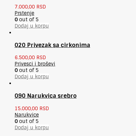
7.000,00
RSD
Prstenje
0
out of 5
Dodaj u korpu
020 Privezak sa cirkonima
6.500,00
RSD
Privesci i broševi
0
out of 5
Dodaj u korpu
090 Narukvica srebro
15.000,00
RSD
Narukvice
0
out of 5
Dodaj u korpu