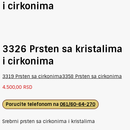
i cirkonima
3326 Prsten sa kristalima
i cirkonima
3319 Prsten sa cirkonima
3358 Prsten sa cirkonima
4.500,00
RSD
Porucite telefonom na
061/60-64-270
Srebrni prsten sa cirkonima i kristalima