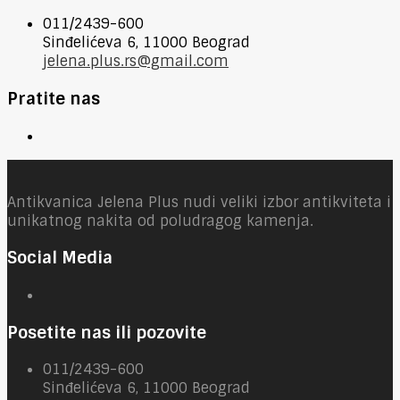
011/2439-600
Sinđelićeva 6, 11000 Beograd
jelena.plus.rs@gmail.com
Pratite nas
Antikvanica Jelena Plus nudi veliki izbor antikviteta i
unikatnog nakita od poludragog kamenja.
Social Media
Posetite nas ili pozovite
011/2439-600
Sinđelićeva 6, 11000 Beograd