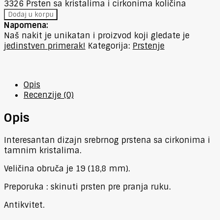
3326 Prsten sa kristalima i cirkonima količina
Dodaj u korpu
Napomena:
Naš nakit je unikatan i proizvod koji gledate je
jedinstven primerak!
Kategorija:
Prstenje
Opis
Recenzije (0)
Opis
Interesantan dizajn srebrnog prstena sa cirkonima i
tamnim kristalima.
Veličina obruča je 19 (18,8 mm).
Preporuka : skinuti prsten pre pranja ruku.
Antikvitet.