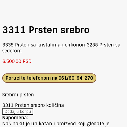
3311 Prsten srebro
3339 Prsten sa kristalima i cirkonom
3288 Prsten sa
sedefom
6.500,00
RSD
Porucite telefonom na
061/60-64-270
Srebrni prsten
3311 Prsten srebro količina
Dodaj u korpu
Napomena:
Naš nakit je unikatan i proizvod koji gledate je