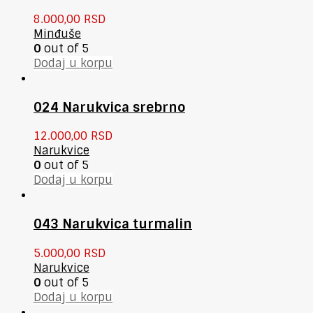
8.000,00
RSD
Minđuše
0
out of 5
Dodaj u korpu
024 Narukvica srebrno
12.000,00
RSD
Narukvice
0
out of 5
Dodaj u korpu
043 Narukvica turmalin
5.000,00
RSD
Narukvice
0
out of 5
Dodaj u korpu