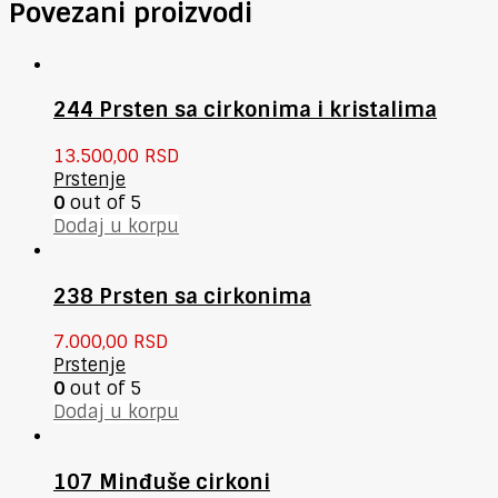
Povezani proizvodi
244 Prsten sa cirkonima i kristalima
13.500,00
RSD
Prstenje
0
out of 5
Dodaj u korpu
238 Prsten sa cirkonima
7.000,00
RSD
Prstenje
0
out of 5
Dodaj u korpu
107 Minđuše cirkoni