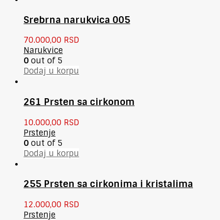
Srebrna narukvica 005
70.000,00
RSD
Narukvice
0
out of 5
Dodaj u korpu
261 Prsten sa cirkonom
10.000,00
RSD
Prstenje
0
out of 5
Dodaj u korpu
255 Prsten sa cirkonima i kristalima
12.000,00
RSD
Prstenje