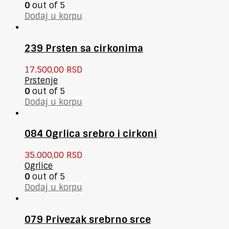
0
out of 5
Dodaj u korpu
239 Prsten sa cirkonima
17.500,00
RSD
Prstenje
0
out of 5
Dodaj u korpu
084 Ogrlica srebro i cirkoni
35.000,00
RSD
Ogrlice
0
out of 5
Dodaj u korpu
079 Privezak srebrno srce