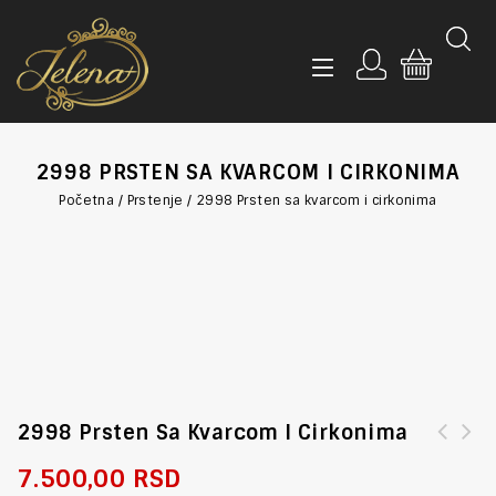
2998 PRSTEN SA KVARCOM I CIRKONIMA
Početna
/
Prstenje
/
2998 Prsten sa kvarcom i cirkonima
2998 Prsten Sa Kvarcom I Cirkonima
7.500,00
RSD