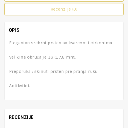
Recenzije (0)
OPIS
Elegantan srebrni prsten sa kvarcom i cirkonima.
Veličina obruča je 16 (17,8 mm).
Preporuka : skinuti prsten pre pranja ruku.
Antikvitet.
RECENZIJE