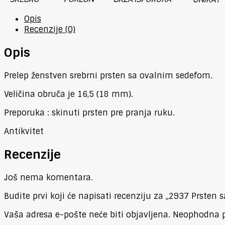
Opis
Recenzije (0)
Opis
Prelep ženstven srebrni prsten sa ovalnim sedefom.
Veličina obruča je 16,5 (18 mm).
Preporuka : skinuti prsten pre pranja ruku.
Antikvitet
Recenzije
Još nema komentara.
Budite prvi koji će napisati recenziju za „2937 Prsten 
Vaša adresa e-pošte neće biti objavljena.
Neophodna p