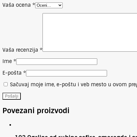
Vaša ocena
*
Vaša recenzija
*
Ime
*
E-pošta
*
Sačuvaj moje ime, e-poštu i veb mesto u ovom pre
Povezani proizvodi