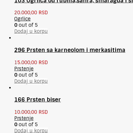
103 Ogrlica od rubina,safira, smaragda i s
20.000,00
RSD
Ogrlice
0
out of 5
Dodaj u korpu
296 Prsten sa karneolom i merkasitima
15.000,00
RSD
Prstenje
0
out of 5
Dodaj u korpu
166 Prsten biser
10.000,00
RSD
Prstenje
0
out of 5
Dodaj u korpu