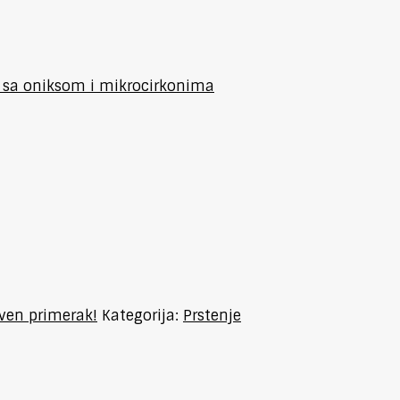
 sa oniksom i mikrocirkonima
tven primerak!
Kategorija:
Prstenje