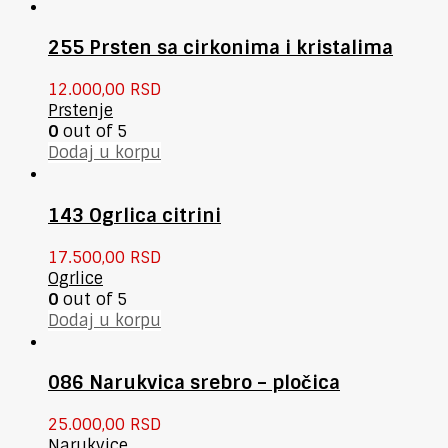
255 Prsten sa cirkonima i kristalima
12.000,00
RSD
Prstenje
0
out of 5
Dodaj u korpu
143 Ogrlica citrini
17.500,00
RSD
Ogrlice
0
out of 5
Dodaj u korpu
086 Narukvica srebro – pločica
25.000,00
RSD
Narukvice