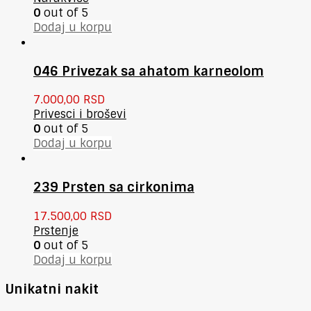
0
out of 5
Dodaj u korpu
046 Privezak sa ahatom karneolom
7.000,00
RSD
Privesci i broševi
0
out of 5
Dodaj u korpu
239 Prsten sa cirkonima
17.500,00
RSD
Prstenje
0
out of 5
Dodaj u korpu
Unikatni nakit