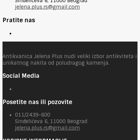
Sinđelićeva 6, 11000 Beograd
jelena.plus.rs@gmail.com
Pratite nas
Antikvanica Jelena Plus nudi veliki izbor antikviteta i
unikatnog nakita od poludragog kamenja.
Social Media
Posetite nas ili pozovite
011/2439-600
Sinđelićeva 6, 11000 Beograd
jelena.plus.rs@gmail.com