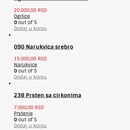
20.000,00
RSD
Ogrlice
0
out of 5
Dodaj u korpu
090 Narukvica srebro
15.000,00
RSD
Narukvice
0
out of 5
Dodaj u korpu
238 Prsten sa cirkonima
7.000,00
RSD
Prstenje
0
out of 5
Dodaj u korpu