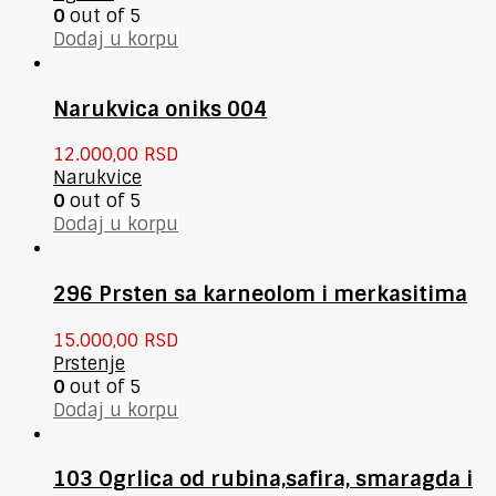
0
out of 5
Dodaj u korpu
Narukvica oniks 004
12.000,00
RSD
Narukvice
0
out of 5
Dodaj u korpu
296 Prsten sa karneolom i merkasitima
15.000,00
RSD
Prstenje
0
out of 5
Dodaj u korpu
103 Ogrlica od rubina,safira, smaragda i