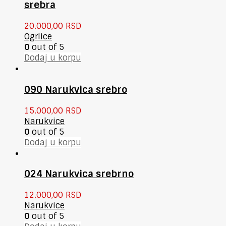
srebra
20.000,00
RSD
Ogrlice
0
out of 5
Dodaj u korpu
090 Narukvica srebro
15.000,00
RSD
Narukvice
0
out of 5
Dodaj u korpu
024 Narukvica srebrno
12.000,00
RSD
Narukvice
0
out of 5