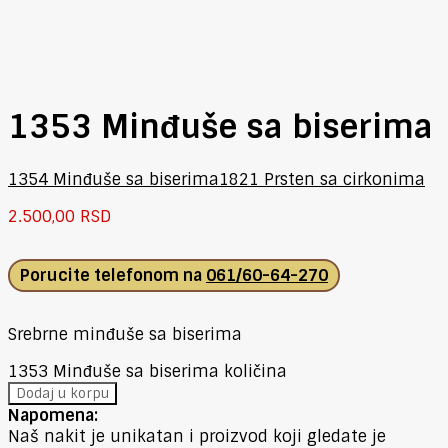
1353 Minđuše sa biserima
1354 Minđuše sa biserima
1821 Prsten sa cirkonima
2.500,00
RSD
Porucite telefonom na
061/60-64-270
Srebrne minđuše sa biserima
1353 Minđuše sa biserima količina
Dodaj u korpu
Napomena:
Naš nakit je unikatan i proizvod koji gledate je