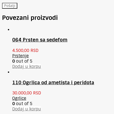
Povezani proizvodi
064 Prsten sa sedefom
4.500,00
RSD
Prstenje
0
out of 5
Dodaj u korpu
110 Ogrlica od ametista i peridota
30.000,00
RSD
Ogrlice
0
out of 5
Dodaj u korpu