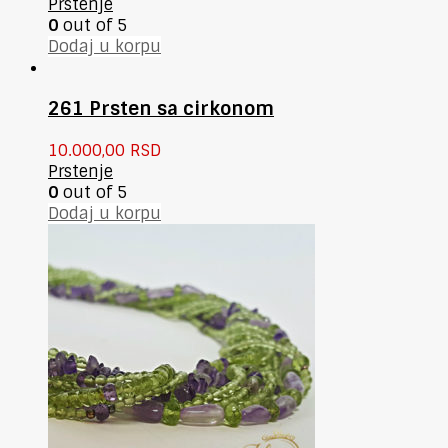
Prstenje
0
out of 5
Dodaj u korpu
261 Prsten sa cirkonom
10.000,00
RSD
Prstenje
0
out of 5
Dodaj u korpu