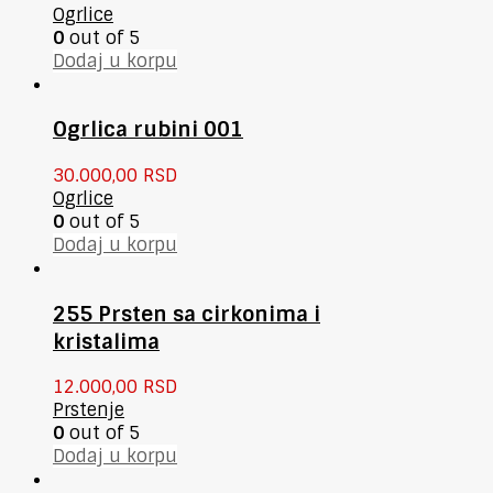
Ogrlice
0
out of 5
Dodaj u korpu
Ogrlica rubini 001
30.000,00
RSD
Ogrlice
0
out of 5
Dodaj u korpu
255 Prsten sa cirkonima i
kristalima
12.000,00
RSD
Prstenje
0
out of 5
Dodaj u korpu