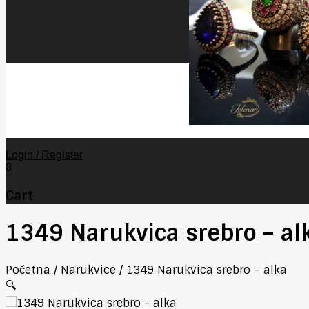
Login / Register
0
Cart
1349 Narukvica srebro – al
Početna
/
Narukvice
/
1349 Narukvica srebro – alka
🔍