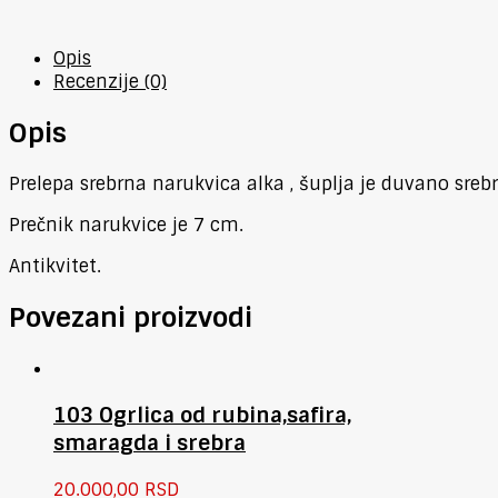
Opis
Recenzije (0)
Opis
Prelepa srebrna narukvica alka , šuplja je duvano srebr
Prečnik narukvice je 7 cm.
Antikvitet.
Povezani proizvodi
103 Ogrlica od rubina,safira,
smaragda i srebra
20.000,00
RSD