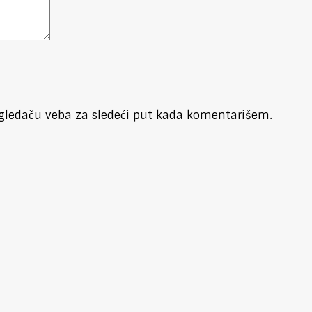
gledaču veba za sledeći put kada komentarišem.