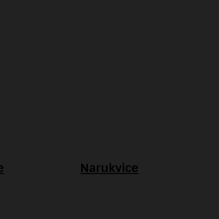
e
Narukvice