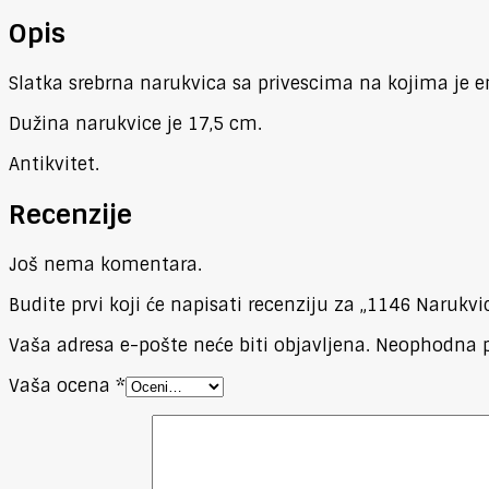
Opis
Slatka srebrna narukvica sa privescima na kojima je e
Dužina narukvice je 17,5 cm.
Antikvitet.
Recenzije
Još nema komentara.
Budite prvi koji će napisati recenziju za „1146 Narukv
Vaša adresa e-pošte neće biti objavljena.
Neophodna p
Vaša ocena
*