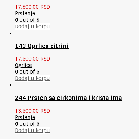
17.500,00
RSD
Prstenje
0
out of 5
Dodaj u korpu
143 Ogrlica citrini
17.500,00
RSD
Ogrlice
0
out of 5
Dodaj u korpu
244 Prsten sa cirkonima i kristalima
13.500,00
RSD
Prstenje
0
out of 5
Dodaj u korpu