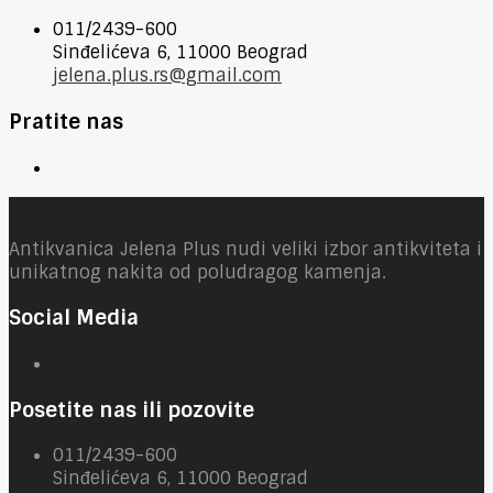
011/2439-600
Sinđelićeva 6, 11000 Beograd
jelena.plus.rs@gmail.com
Pratite nas
Antikvanica Jelena Plus nudi veliki izbor antikviteta i
unikatnog nakita od poludragog kamenja.
Social Media
Posetite nas ili pozovite
011/2439-600
Sinđelićeva 6, 11000 Beograd