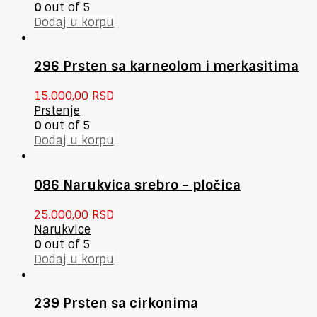
0
out of 5
Dodaj u korpu
296 Prsten sa karneolom i merkasitima
15.000,00
RSD
Prstenje
0
out of 5
Dodaj u korpu
086 Narukvica srebro – pločica
25.000,00
RSD
Narukvice
0
out of 5
Dodaj u korpu
239 Prsten sa cirkonima