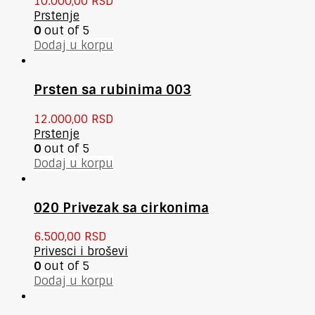
10.000,00
RSD
Prstenje
0
out of 5
Dodaj u korpu
Prsten sa rubinima 003
12.000,00
RSD
Prstenje
0
out of 5
Dodaj u korpu
020 Privezak sa cirkonima
6.500,00
RSD
Privesci i broševi
0
out of 5
Dodaj u korpu