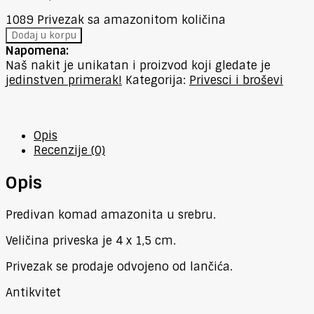
1089 Privezak sa amazonitom količina
Dodaj u korpu
Napomena:
Naš nakit je unikatan i proizvod koji gledate je
jedinstven primerak!
Kategorija:
Privesci i broševi
Opis
Recenzije (0)
Opis
Predivan komad amazonita u srebru.
Veličina priveska je 4 x 1,5 cm.
Privezak se prodaje odvojeno od lančića.
Antikvitet