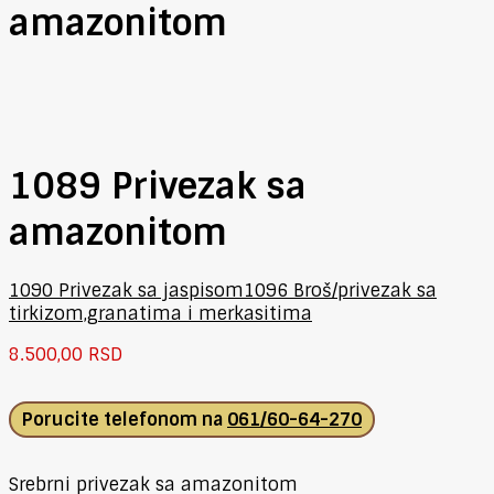
amazonitom
1089 Privezak sa
amazonitom
1090 Privezak sa jaspisom
1096 Broš/privezak sa
tirkizom,granatima i merkasitima
8.500,00
RSD
Porucite telefonom na
061/60-64-270
Srebrni privezak sa amazonitom