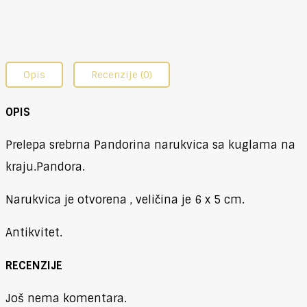
Opis
Recenzije (0)
OPIS
Prelepa srebrna Pandorina narukvica sa kuglama na
kraju.Pandora.
Narukvica je otvorena , veličina je 6 x 5 cm.
Antikvitet.
RECENZIJE
Još nema komentara.