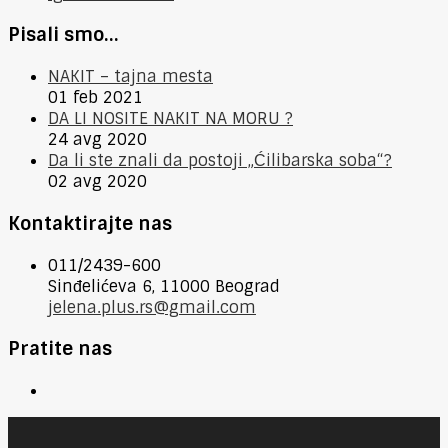
Pisali smo…
NAKIT – tajna mesta
01 feb 2021
DA LI NOSITE NAKIT NA MORU ?
24 avg 2020
Da li ste znali da postoji „Ćilibarska soba“?
02 avg 2020
Kontaktirajte nas
011/2439-600
Sinđelićeva 6, 11000 Beograd
jelena.plus.rs@gmail.com
Pratite nas