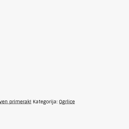
tven primerak!
Kategorija:
Ogrlice