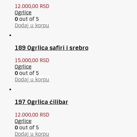
12.000,00
RSD
Ogrlice
0
out of 5
Dodaj u korpu
189 Ogrlica safiri i srebro
15.000,00
RSD
Ogrlice
0
out of 5
Dodaj u korpu
197 Ogrlica ćilibar
12.000,00
RSD
Ogrlice
0
out of 5
Dodaj u korpu