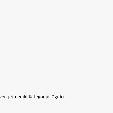
tven primerak!
Kategorija:
Ogrlice