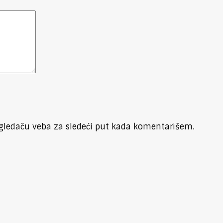
gledaču veba za sledeći put kada komentarišem.