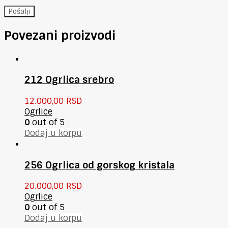
Povezani proizvodi
212 Ogrlica srebro
12.000,00
RSD
Ogrlice
0
out of 5
Dodaj u korpu
256 Ogrlica od gorskog kristala
20.000,00
RSD
Ogrlice
0
out of 5
Dodaj u korpu