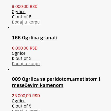
8.000,00
RSD
Ogrlice
0
out of 5
Dodaj u korpu
166 Ogrlica granati
6.000,00
RSD
Ogrlice
0
out of 5
Dodaj u korpu
009 Ogrlica sa peridotom,ametistom i
mesečevim kamenom
25.000,00
RSD
Ogrlice
0
out of 5