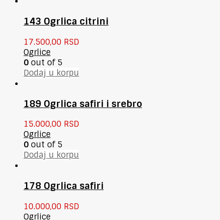
143 Ogrlica citrini
17.500,00
RSD
Ogrlice
0
out of 5
Dodaj u korpu
189 Ogrlica safiri i srebro
15.000,00
RSD
Ogrlice
0
out of 5
Dodaj u korpu
178 Ogrlica safiri
10.000,00
RSD
Ogrlice