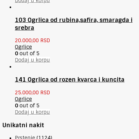
Dodaj u korpu
103 Ogrlica od rubina,safira, smaragda i
srebra
20.000,00
RSD
Ogrlice
0
out of 5
Dodaj u korpu
141 Ogrlica od rozen kvarca i kuncita
25.000,00
RSD
Ogrlice
0
out of 5
Dodaj u korpu
Unikatni nakit
Prstenje
(1124)