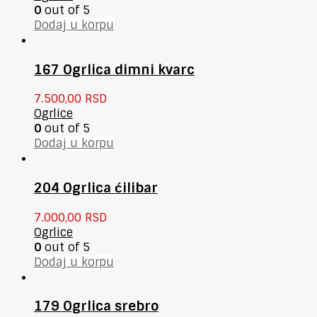
0
out of 5
Dodaj u korpu
167 Ogrlica dimni kvarc
7.500,00
RSD
Ogrlice
0
out of 5
Dodaj u korpu
204 Ogrlica ćilibar
7.000,00
RSD
Ogrlice
0
out of 5
Dodaj u korpu
179 Ogrlica srebro