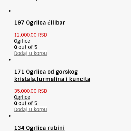
197 Ogrlica ćilibar
12.000,00
RSD
Ogrlice
0
out of 5
Dodaj u korpu
171 Ogrlica od gorskog
kristala,turmalina i kuncita
35.000,00
RSD
Ogrlice
0
out of 5
Dodaj u korpu
134 Ogrlica rubini