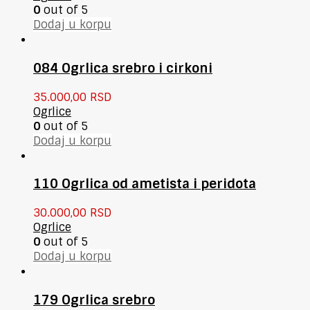
0
out of 5
Dodaj u korpu
084 Ogrlica srebro i cirkoni
35.000,00
RSD
Ogrlice
0
out of 5
Dodaj u korpu
110 Ogrlica od ametista i peridota
30.000,00
RSD
Ogrlice
0
out of 5
Dodaj u korpu
179 Ogrlica srebro