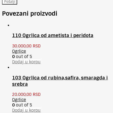
Povezani proizvodi
110 Ogrlica od ametista i peridota
30.000,00
RSD
Ogrlice
0
out of 5
Dodaj u korpu
103 Ogrlica od rubina,safira, smaragda i
srebra
20.000,00
RSD
Ogrlice
0
out of 5
Dodaj u korpu