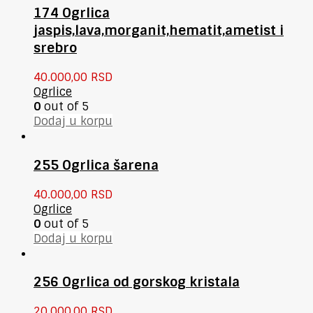
174 Ogrlica
jaspis,lava,morganit,hematit,ametist i
srebro
40.000,00
RSD
Ogrlice
0
out of 5
Dodaj u korpu
255 Ogrlica šarena
40.000,00
RSD
Ogrlice
0
out of 5
Dodaj u korpu
256 Ogrlica od gorskog kristala
20.000,00
RSD