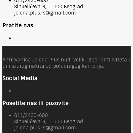
011/2439-600
Sinđelićeva 6, 11000 Beograd
jelena.plus.rs@gmail.com
Pratite nas
Antikvanica Jelena Plus nudi veliki izbor antikviteta i
unikatnog nakita od poludragog kamenja.
Social Media
Posetite nas ili pozovite
011/2439-600
Sinđelićeva 6, 11000 Beograd
jelena.plus.rs@gmail.com