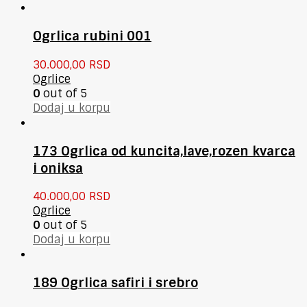
Ogrlica rubini 001
30.000,00
RSD
Ogrlice
0
out of 5
Dodaj u korpu
173 Ogrlica od kuncita,lave,rozen kvarca
i oniksa
40.000,00
RSD
Ogrlice
0
out of 5
Dodaj u korpu
189 Ogrlica safiri i srebro