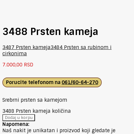
3488 Prsten kameja
3487 Prsten kameja
3484 Prsten sa rubinom i
cirkonima
7.000,00
RSD
Porucite telefonom na
061/60-64-270
Srebrni prsten sa kamejom
3488 Prsten kameja količina
Dodaj u korpu
Napomena:
Naš nakit je unikatan i proizvod koji gledate je