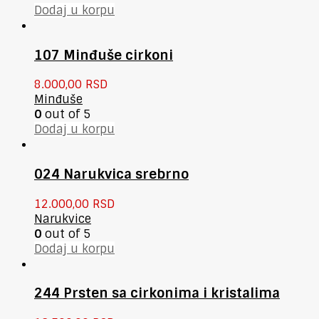
Dodaj u korpu
107 Minđuše cirkoni
8.000,00
RSD
Minđuše
0
out of 5
Dodaj u korpu
024 Narukvica srebrno
12.000,00
RSD
Narukvice
0
out of 5
Dodaj u korpu
244 Prsten sa cirkonima i kristalima