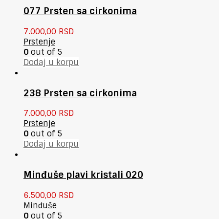
077 Prsten sa cirkonima
7.000,00
RSD
Prstenje
0
out of 5
Dodaj u korpu
238 Prsten sa cirkonima
7.000,00
RSD
Prstenje
0
out of 5
Dodaj u korpu
Minđuše plavi kristali 020
6.500,00
RSD
Minđuše
0
out of 5