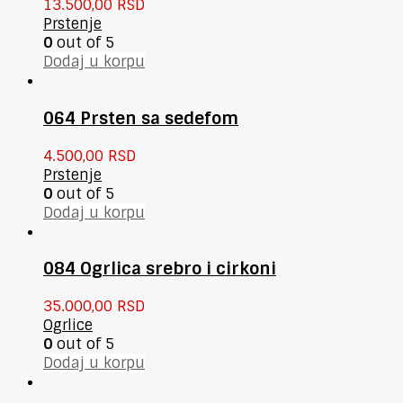
13.500,00
RSD
Prstenje
0
out of 5
Dodaj u korpu
064 Prsten sa sedefom
4.500,00
RSD
Prstenje
0
out of 5
Dodaj u korpu
084 Ogrlica srebro i cirkoni
35.000,00
RSD
Ogrlice
0
out of 5
Dodaj u korpu