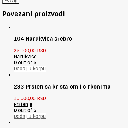
Povezani proizvodi
104 Narukvica srebro
25.000,00
RSD
Narukvice
0
out of 5
Dodaj u korpu
233 Prsten sa kristalom i cirkonima
10.000,00
RSD
Prstenje
0
out of 5
Dodaj u korpu