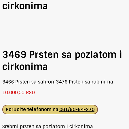
cirkonima
3469 Prsten sa pozlatom i
cirkonima
3466 Prsten sa safirom
3476 Prsten sa rubinima
10.000,00
RSD
Porucite telefonom na
061/60-64-270
Srebrni prsten sa pozlatom i cirkonima