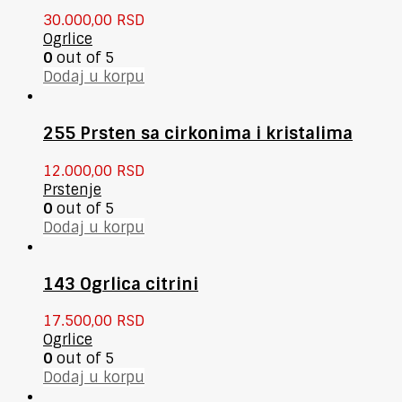
30.000,00
RSD
Ogrlice
0
out of 5
Dodaj u korpu
255 Prsten sa cirkonima i kristalima
12.000,00
RSD
Prstenje
0
out of 5
Dodaj u korpu
143 Ogrlica citrini
17.500,00
RSD
Ogrlice
0
out of 5
Dodaj u korpu