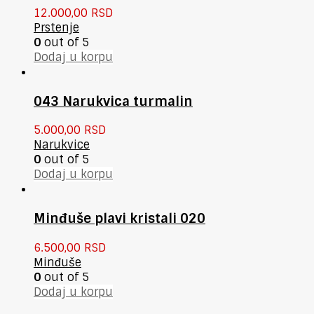
12.000,00
RSD
Prstenje
0
out of 5
Dodaj u korpu
043 Narukvica turmalin
5.000,00
RSD
Narukvice
0
out of 5
Dodaj u korpu
Minđuše plavi kristali 020
6.500,00
RSD
Minđuše
0
out of 5
Dodaj u korpu