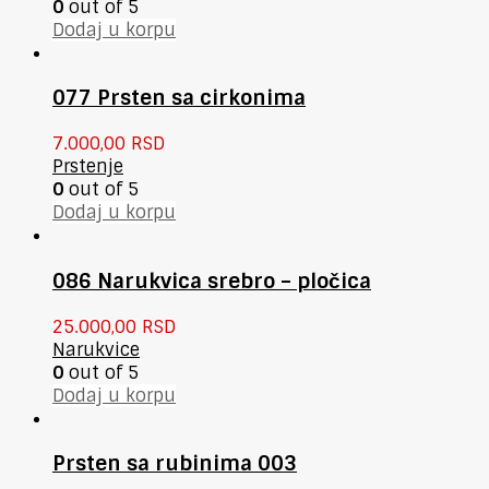
0
out of 5
Dodaj u korpu
077 Prsten sa cirkonima
7.000,00
RSD
Prstenje
0
out of 5
Dodaj u korpu
086 Narukvica srebro – pločica
25.000,00
RSD
Narukvice
0
out of 5
Dodaj u korpu
Prsten sa rubinima 003