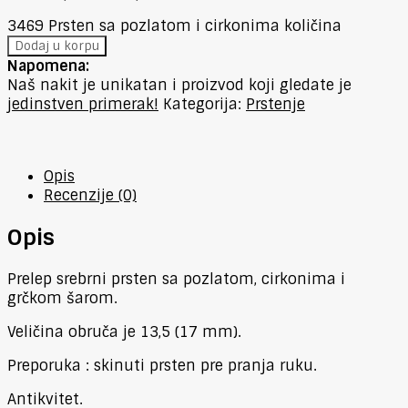
3469 Prsten sa pozlatom i cirkonima količina
Dodaj u korpu
Napomena:
Naš nakit je unikatan i proizvod koji gledate je
jedinstven primerak!
Kategorija:
Prstenje
Opis
Recenzije (0)
Opis
Prelep srebrni prsten sa pozlatom, cirkonima i
grčkom šarom.
Veličina obruča je 13,5 (17 mm).
Preporuka : skinuti prsten pre pranja ruku.
Antikvitet.