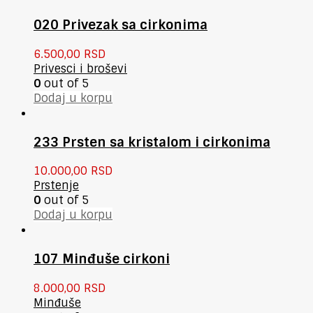
020 Privezak sa cirkonima
6.500,00
RSD
Privesci i broševi
0
out of 5
Dodaj u korpu
233 Prsten sa kristalom i cirkonima
10.000,00
RSD
Prstenje
0
out of 5
Dodaj u korpu
107 Minđuše cirkoni
8.000,00
RSD
Minđuše