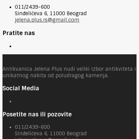
011/2439-600
Sinđelićeva 6, 11000 Beograd
jelena.plus.rs@gmail.com
Pratite nas
Antikvanica Jelena Plus nudi veliki izbor antikviteta i
unikatnog nakita od poludragog kamenja.
Social Media
Posetite nas ili pozovite
011/2439-600
Sinđelićeva 6, 11000 Beograd