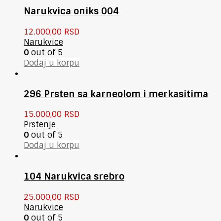
Narukvica oniks 004
12.000,00
RSD
Narukvice
0
out of 5
Dodaj u korpu
296 Prsten sa karneolom i merkasitima
15.000,00
RSD
Prstenje
0
out of 5
Dodaj u korpu
104 Narukvica srebro
25.000,00
RSD
Narukvice
0
out of 5