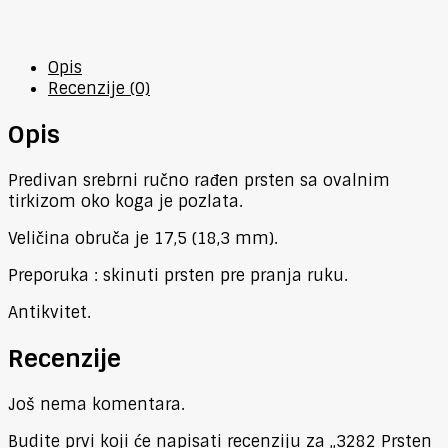
Opis
Recenzije (0)
Opis
Predivan srebrni ručno rađen prsten sa ovalnim
tirkizom oko koga je pozlata.
Veličina obruča je 17,5 (18,3 mm).
Preporuka : skinuti prsten pre pranja ruku.
Antikvitet.
Recenzije
Još nema komentara.
Budite prvi koji će napisati recenziju za „3282 Prsten