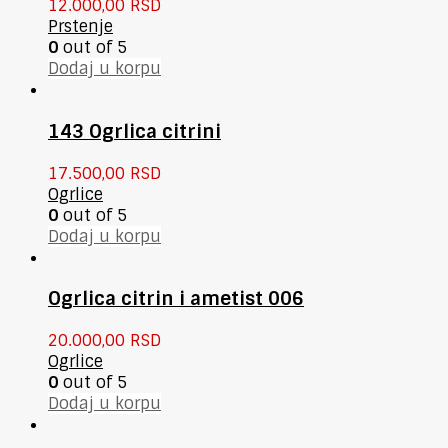
12.000,00
RSD
Prstenje
0
out of 5
Dodaj u korpu
143 Ogrlica citrini
17.500,00
RSD
Ogrlice
0
out of 5
Dodaj u korpu
Ogrlica citrin i ametist 006
20.000,00
RSD
Ogrlice
0
out of 5
Dodaj u korpu