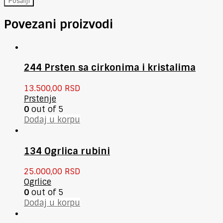
Povezani proizvodi
244 Prsten sa cirkonima i kristalima
13.500,00
RSD
Prstenje
0
out of 5
Dodaj u korpu
134 Ogrlica rubini
25.000,00
RSD
Ogrlice
0
out of 5
Dodaj u korpu