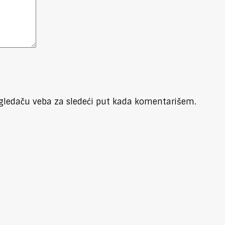
gledaču veba za sledeći put kada komentarišem.