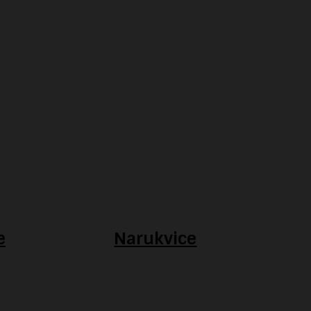
e
Narukvice