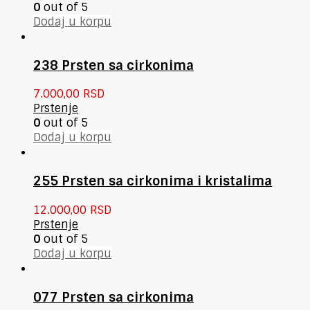
0
out of 5
Dodaj u korpu
238 Prsten sa cirkonima
7.000,00
RSD
Prstenje
0
out of 5
Dodaj u korpu
255 Prsten sa cirkonima i kristalima
12.000,00
RSD
Prstenje
0
out of 5
Dodaj u korpu
077 Prsten sa cirkonima