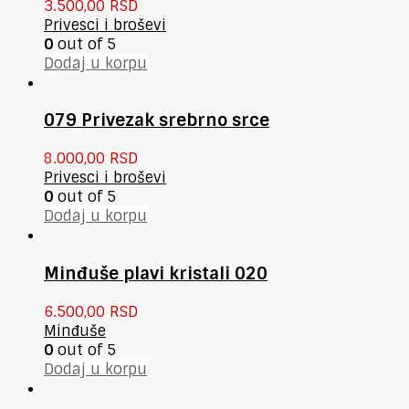
3.500,00
RSD
Privesci i broševi
0
out of 5
Dodaj u korpu
079 Privezak srebrno srce
8.000,00
RSD
Privesci i broševi
0
out of 5
Dodaj u korpu
Minđuše plavi kristali 020
6.500,00
RSD
Minđuše
0
out of 5
Dodaj u korpu