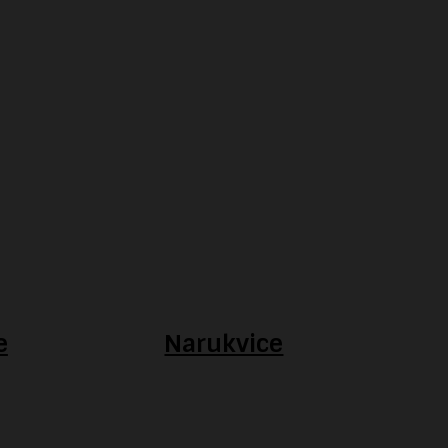
e
Narukvice