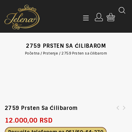
2759 PRSTEN SA ĆILIBAROM
Početna
/
Prstenje
/
2759 Prsten sa ćilibarom
2759 Prsten Sa Ćilibarom
12.000,00
RSD