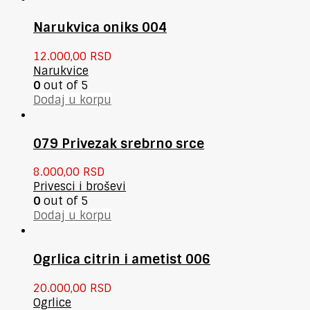
Narukvica oniks 004
12.000,00
RSD
Narukvice
0
out of 5
Dodaj u korpu
079 Privezak srebrno srce
8.000,00
RSD
Privesci i broševi
0
out of 5
Dodaj u korpu
Ogrlica citrin i ametist 006
20.000,00
RSD
Ogrlice