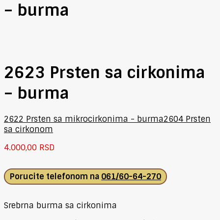
– burma
2623 Prsten sa cirkonima
– burma
2622 Prsten sa mikrocirkonima - burma
2604 Prsten
sa cirkonom
4.000,00
RSD
Porucite telefonom na
061/60-64-270
Srebrna burma sa cirkonima