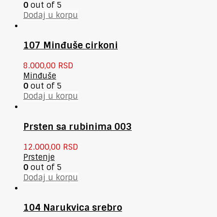
0
out of 5
Dodaj u korpu
107 Minđuše cirkoni
8.000,00
RSD
Minđuše
0
out of 5
Dodaj u korpu
Prsten sa rubinima 003
12.000,00
RSD
Prstenje
0
out of 5
Dodaj u korpu
104 Narukvica srebro