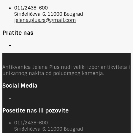
011/2439-600
Sinđelićeva 6, 11000 Beograd
jelena.plus.rs@gmail.com
Pratite nas
Antikvanica Jelena Plus nudi veliki izbor antikviteta i
unikatnog nakita od poludragog kamenja.
Social Media
Posetite nas ili pozovite
011/2439-600
Sinđelićeva 6, 11000 Beograd