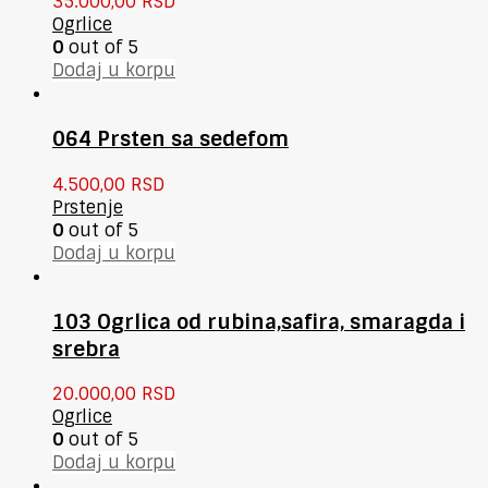
35.000,00
RSD
Ogrlice
0
out of 5
Dodaj u korpu
064 Prsten sa sedefom
4.500,00
RSD
Prstenje
0
out of 5
Dodaj u korpu
103 Ogrlica od rubina,safira, smaragda i
srebra
20.000,00
RSD
Ogrlice
0
out of 5
Dodaj u korpu