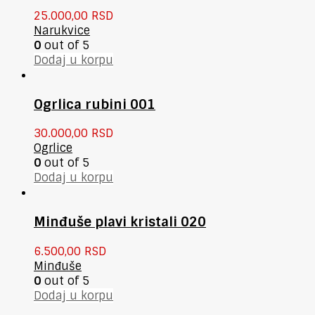
25.000,00
RSD
Narukvice
0
out of 5
Dodaj u korpu
Ogrlica rubini 001
30.000,00
RSD
Ogrlice
0
out of 5
Dodaj u korpu
Minđuše plavi kristali 020
6.500,00
RSD
Minđuše
0
out of 5
Dodaj u korpu