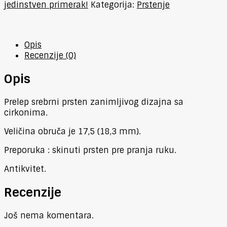
jedinstven primerak!
Kategorija:
Prstenje
Opis
Recenzije (0)
Opis
Prelep srebrni prsten zanimljivog dizajna sa
cirkonima.
Veličina obruča je 17,5 (18,3 mm).
Preporuka : skinuti prsten pre pranja ruku.
Antikvitet.
Recenzije
Još nema komentara.