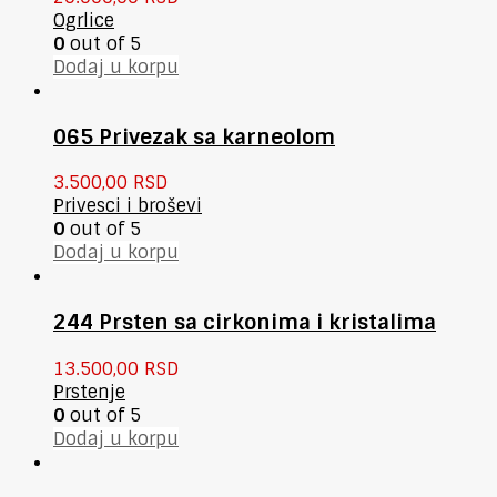
Ogrlice
0
out of 5
Dodaj u korpu
065 Privezak sa karneolom
3.500,00
RSD
Privesci i broševi
0
out of 5
Dodaj u korpu
244 Prsten sa cirkonima i kristalima
13.500,00
RSD
Prstenje
0
out of 5
Dodaj u korpu