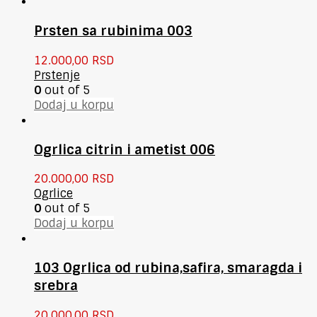
Prsten sa rubinima 003
12.000,00
RSD
Prstenje
0
out of 5
Dodaj u korpu
Ogrlica citrin i ametist 006
20.000,00
RSD
Ogrlice
0
out of 5
Dodaj u korpu
103 Ogrlica od rubina,safira, smaragda i
srebra
20.000,00
RSD