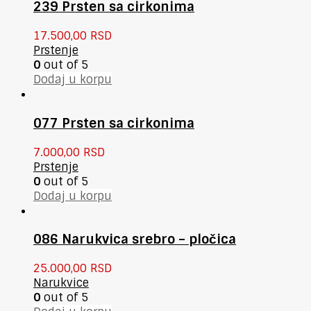
239 Prsten sa cirkonima
17.500,00
RSD
Prstenje
0
out of 5
Dodaj u korpu
077 Prsten sa cirkonima
7.000,00
RSD
Prstenje
0
out of 5
Dodaj u korpu
086 Narukvica srebro – pločica
25.000,00
RSD
Narukvice
0
out of 5