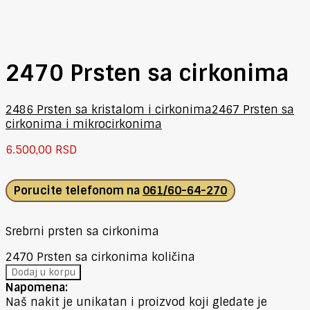
2470 Prsten sa cirkonima
2486 Prsten sa kristalom i cirkonima
2467 Prsten sa
cirkonima i mikrocirkonima
6.500,00
RSD
Porucite telefonom na
061/60-64-270
Srebrni prsten sa cirkonima
2470 Prsten sa cirkonima količina
Dodaj u korpu
Napomena:
Naš nakit je unikatan i proizvod koji gledate je