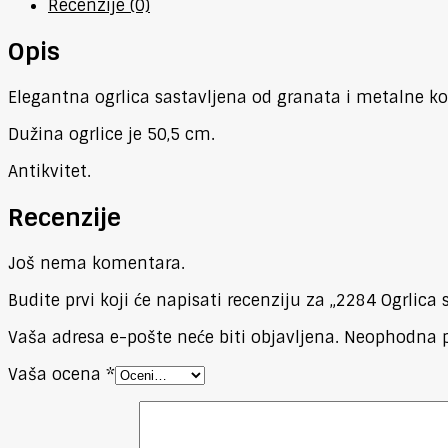
Recenzije (0)
Opis
Elegantna ogrlica sastavljena od granata i metalne ko
Dužina ogrlice je 50,5 cm.
Antikvitet.
Recenzije
Još nema komentara.
Budite prvi koji će napisati recenziju za „2284 Ogrlica
Vaša adresa e-pošte neće biti objavljena.
Neophodna p
Vaša ocena
*