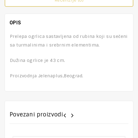
Recenzije (0)
OPIS
Prelepa ogrlica sastavljena od rubina koji su sečeni
sa turmalinima i srebrnim elementima.
Dužina ogrlice je 43 cm.
Proizvodnja Jelenaplus,Beograd.
Povezani proizvodi