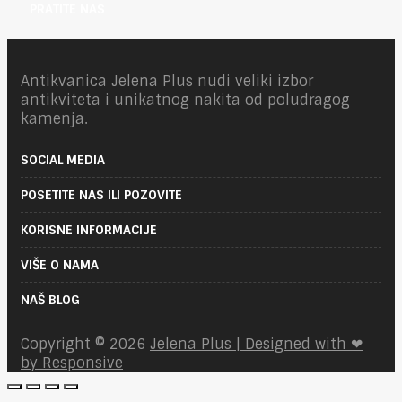
PRATITE NAS
Antikvanica Jelena Plus nudi veliki izbor
antikviteta i unikatnog nakita od poludragog
kamenja.
SOCIAL MEDIA
POSETITE NAS ILI POZOVITE
KORISNE INFORMACIJE
VIŠE O NAMA
NAŠ BLOG
Copyright © 2026
Jelena Plus | Designed with ❤
by Responsive