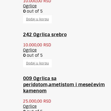
10.000,00
RSD
Ogrlice
0
out of 5
Dodaj u korpu
242 Ogrlica srebro
10.000,00
RSD
Ogrlice
0
out of 5
Dodaj u korpu
009 Ogrlica sa
peridotom,ametistom i mesečevim
kamenom
25.000,00
RSD
Ogrlice