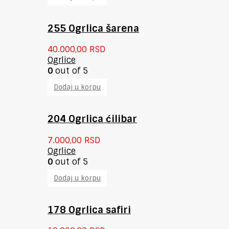
255 Ogrlica šarena
40.000,00
RSD
Ogrlice
0
out of 5
Dodaj u korpu
204 Ogrlica ćilibar
7.000,00
RSD
Ogrlice
0
out of 5
Dodaj u korpu
178 Ogrlica safiri