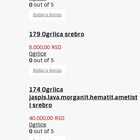
0
out of 5
Dodaj u korpu
179 Ogrlica srebro
8.000,00
RSD
Ogrlice
0
out of 5
Dodaj u korpu
174 Ogrlica
jaspis,lava,morganit,hematit,ametist
i srebro
40.000,00
RSD
Ogrlice
0
out of 5