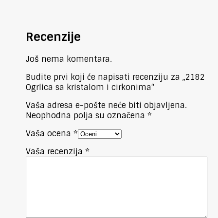
Recenzije
Još nema komentara.
Budite prvi koji će napisati recenziju za „2182
Ogrlica sa kristalom i cirkonima“
Vaša adresa e-pošte neće biti objavljena.
Neophodna polja su označena
*
Vaša ocena
*
Vaša recenzija
*