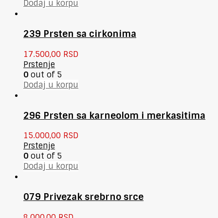
Dodaj u korpu
239 Prsten sa cirkonima
17.500,00
RSD
Prstenje
0
out of 5
Dodaj u korpu
296 Prsten sa karneolom i merkasitima
15.000,00
RSD
Prstenje
0
out of 5
Dodaj u korpu
079 Privezak srebrno srce
8.000,00
RSD