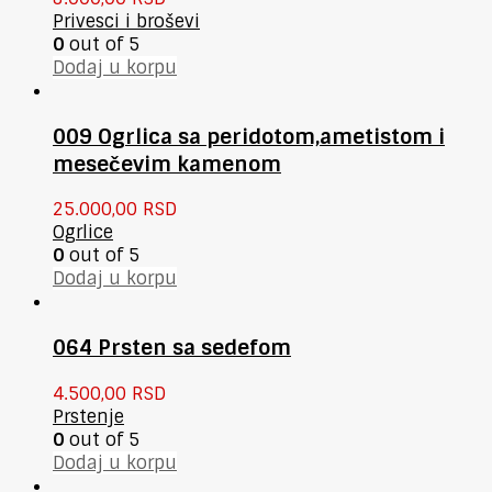
Privesci i broševi
0
out of 5
Dodaj u korpu
009 Ogrlica sa peridotom,ametistom i
mesečevim kamenom
25.000,00
RSD
Ogrlice
0
out of 5
Dodaj u korpu
064 Prsten sa sedefom
4.500,00
RSD
Prstenje
0
out of 5
Dodaj u korpu