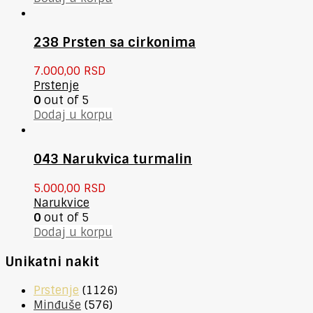
238 Prsten sa cirkonima
7.000,00
RSD
Prstenje
0
out of 5
Dodaj u korpu
043 Narukvica turmalin
5.000,00
RSD
Narukvice
0
out of 5
Dodaj u korpu
Unikatni nakit
Prstenje
(1126)
Minđuše
(576)