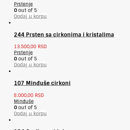
Prstenje
0
out of 5
Dodaj u korpu
244 Prsten sa cirkonima i kristalima
13.500,00
RSD
Prstenje
0
out of 5
Dodaj u korpu
107 Minđuše cirkoni
8.000,00
RSD
Minđuše
0
out of 5
Dodaj u korpu