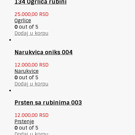
134 Ogrlica rubini
25.000,00
RSD
Ogrlice
0
out of 5
Dodaj u korpu
Narukvica oniks 004
12.000,00
RSD
Narukvice
0
out of 5
Dodaj u korpu
Prsten sa rubinima 003
12.000,00
RSD
Prstenje
0
out of 5
Dodaj u korpu