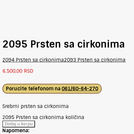
2095 Prsten sa cirkonima
2094 Prsten sa cirkonima
2093 Prsten sa cirkonima
6.500,00
RSD
Porucite telefonom na
061/60-64-270
Srebrni prsten sa cirkonima
2095 Prsten sa cirkonima količina
Dodaj u korpu
Napomena: