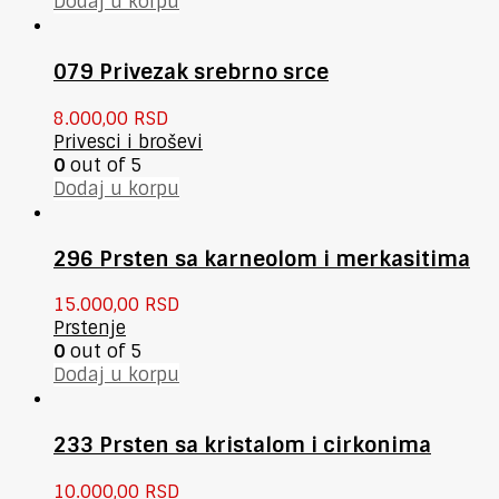
Dodaj u korpu
079 Privezak srebrno srce
8.000,00
RSD
Privesci i broševi
0
out of 5
Dodaj u korpu
296 Prsten sa karneolom i merkasitima
15.000,00
RSD
Prstenje
0
out of 5
Dodaj u korpu
233 Prsten sa kristalom i cirkonima
10.000,00
RSD