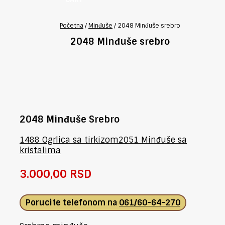
Početna
/
Minđuše
/
2048 Minđuše srebro
2048 Minđuše srebro
2048 Minđuše Srebro
1488 Ogrlica sa tirkizom
2051 Minđuše sa
kristalima
3.000,00
RSD
Porucite telefonom na
061/60-64-270