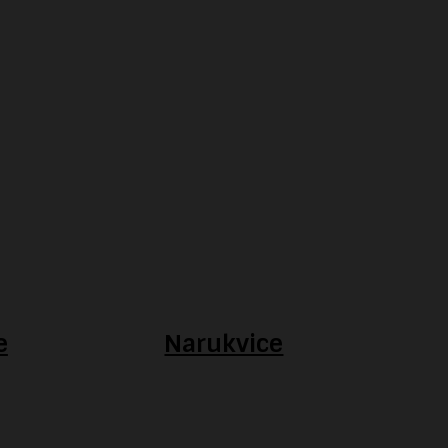
e
Narukvice