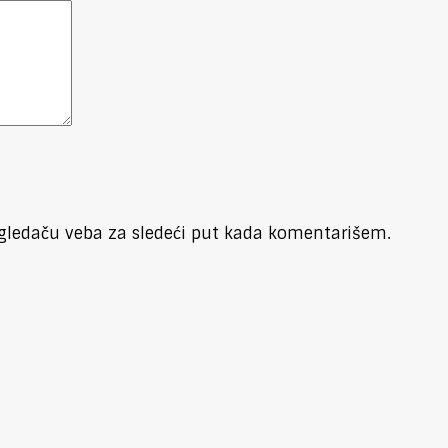
gledaču veba za sledeći put kada komentarišem.