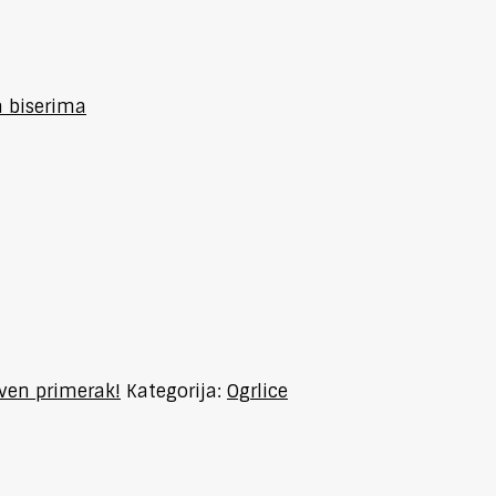
 biserima
tven primerak!
Kategorija:
Ogrlice