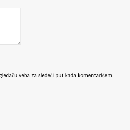
gledaču veba za sledeći put kada komentarišem.