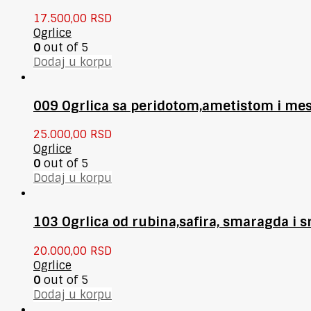
17.500,00
RSD
Ogrlice
0
out of 5
Dodaj u korpu
009 Ogrlica sa peridotom,ametistom i 
25.000,00
RSD
Ogrlice
0
out of 5
Dodaj u korpu
103 Ogrlica od rubina,safira, smaragda i s
20.000,00
RSD
Ogrlice
0
out of 5
Dodaj u korpu