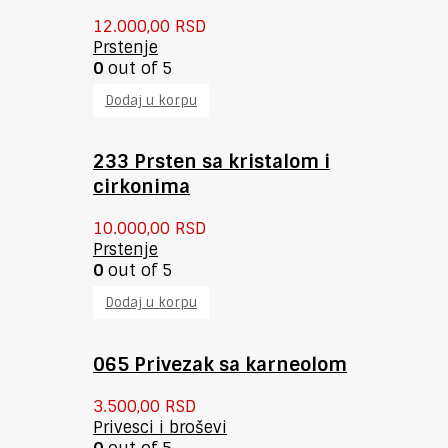
12.000,00
RSD
Prstenje
0
out of 5
Dodaj u korpu
233 Prsten sa kristalom i
cirkonima
10.000,00
RSD
Prstenje
0
out of 5
Dodaj u korpu
065 Privezak sa karneolom
3.500,00
RSD
Privesci i broševi