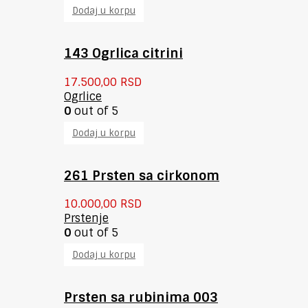
Dodaj u korpu
143 Ogrlica citrini
17.500,00
RSD
Ogrlice
0
out of 5
Dodaj u korpu
261 Prsten sa cirkonom
10.000,00
RSD
Prstenje
0
out of 5
Dodaj u korpu
Prsten sa rubinima 003