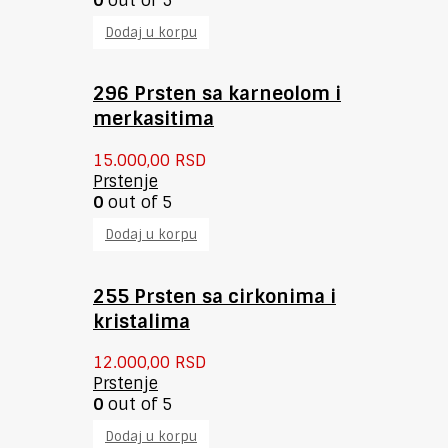
0
out of 5
Dodaj u korpu
296 Prsten sa karneolom i
merkasitima
15.000,00
RSD
Prstenje
0
out of 5
Dodaj u korpu
255 Prsten sa cirkonima i
kristalima
12.000,00
RSD
Prstenje
0
out of 5
Dodaj u korpu