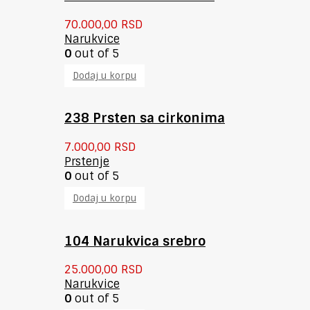
70.000,00
RSD
Narukvice
0
out of 5
Dodaj u korpu
238 Prsten sa cirkonima
7.000,00
RSD
Prstenje
0
out of 5
Dodaj u korpu
104 Narukvica srebro
25.000,00
RSD
Narukvice
0
out of 5