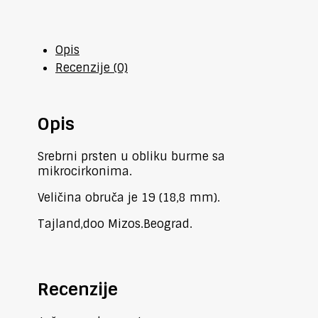
količina
Opis
Recenzije (0)
Opis
Srebrni prsten u obliku burme sa
mikrocirkonima.
Veličina obruča je 19 (18,8 mm).
Tajland,doo Mizos.Beograd.
Recenzije