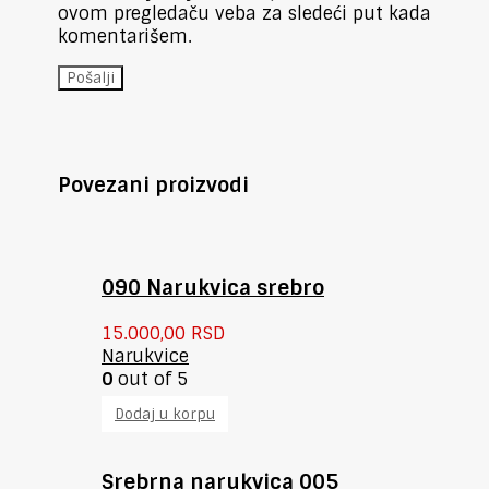
ovom pregledaču veba za sledeći put kada
komentarišem.
Povezani proizvodi
090 Narukvica srebro
15.000,00
RSD
Narukvice
0
out of 5
Dodaj u korpu
Srebrna narukvica 005