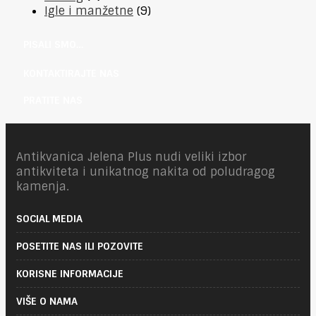
Igle i manžetne
(9)
PISALI SMO…
KONTAKTIRAJTE NAS
PRATITE NAS
Antikvanica Jelena Plus nudi veliki izbor
antikviteta i unikatnog nakita od poludragog
kamenja.
SOCIAL MEDIA
POSETITE NAS ILI POZOVITE
KORISNE INFORMACIJE
VIŠE O NAMA