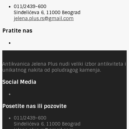
011/2439-600
Sinđelićeva 6, 11000 Beograd
jelena.plus.rs@gmail.com
Pratite nas
Antikvanica Jelena Plus nudi veliki izbor antikviteta i
unikatnog nakita od poludragog kamenja.
Social Media
Posetite nas ili pozovite
011/2439-600
Sinđelićeva 6, 11000 Beograd