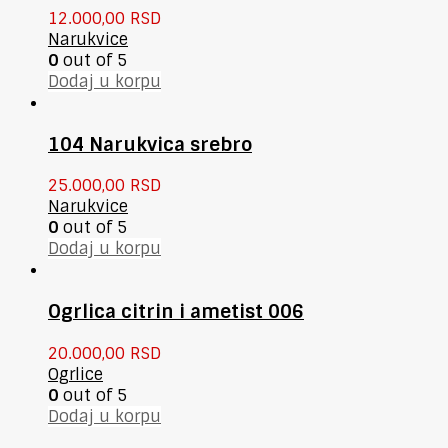
12.000,00
RSD
Narukvice
0
out of 5
Dodaj u korpu
104 Narukvica srebro
25.000,00
RSD
Narukvice
0
out of 5
Dodaj u korpu
Ogrlica citrin i ametist 006
20.000,00
RSD
Ogrlice
0
out of 5
Dodaj u korpu