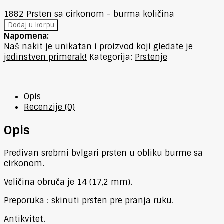
1882 Prsten sa cirkonom - burma količina
Dodaj u korpu
Napomena:
Naš nakit je unikatan i proizvod koji gledate je
jedinstven primerak!
Kategorija:
Prstenje
Opis
Recenzije (0)
Opis
Predivan srebrni bvlgari prsten u obliku burme sa
cirkonom.
Veličina obruča je 14 (17,2 mm).
Preporuka : skinuti prsten pre pranja ruku.
Antikvitet.