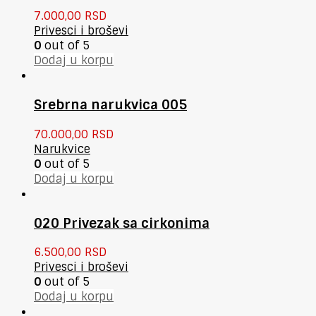
7.000,00
RSD
Privesci i broševi
0
out of 5
Dodaj u korpu
Srebrna narukvica 005
70.000,00
RSD
Narukvice
0
out of 5
Dodaj u korpu
020 Privezak sa cirkonima
6.500,00
RSD
Privesci i broševi
0
out of 5
Dodaj u korpu