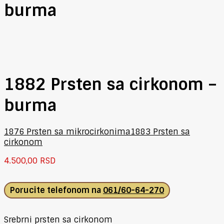
burma
1882 Prsten sa cirkonom –
burma
1876 Prsten sa mikrocirkonima
1883 Prsten sa
cirkonom
4.500,00
RSD
Porucite telefonom na
061/60-64-270
Srebrni prsten sa cirkonom