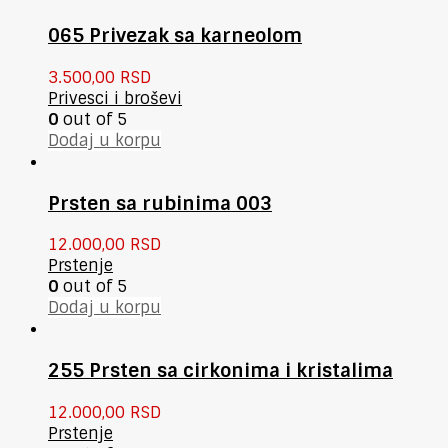
065 Privezak sa karneolom
3.500,00
RSD
Privesci i broševi
0
out of 5
Dodaj u korpu
Prsten sa rubinima 003
12.000,00
RSD
Prstenje
0
out of 5
Dodaj u korpu
255 Prsten sa cirkonima i kristalima
12.000,00
RSD
Prstenje