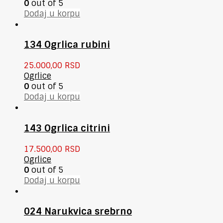
0
out of 5
Dodaj u korpu
134 Ogrlica rubini
25.000,00
RSD
Ogrlice
0
out of 5
Dodaj u korpu
143 Ogrlica citrini
17.500,00
RSD
Ogrlice
0
out of 5
Dodaj u korpu
024 Narukvica srebrno