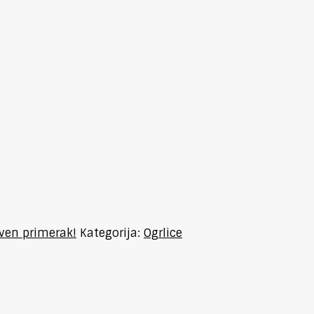
tven primerak!
Kategorija:
Ogrlice