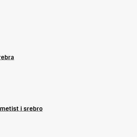
rebra
metist i srebro