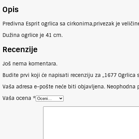
Opis
Predivna Esprit ogrlica sa cirkonima,privezak je veličin
Dužina ogrlice je 41 cm.
Recenzije
Još nema komentara.
Budite prvi koji će napisati recenziju za „1677 Ogrlica
Vaša adresa e-pošte neće biti objavljena.
Neophodna p
Vaša ocena
*