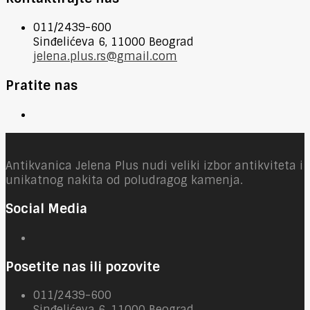
011/2439-600
Sinđelićeva 6, 11000 Beograd
jelena.plus.rs@gmail.com
Pratite nas
Antikvanica Jelena Plus nudi veliki izbor antikviteta i
unikatnog nakita od poludragog kamenja.
Social Media
Posetite nas ili pozovite
011/2439-600
Sinđelićeva 6, 11000 Beograd