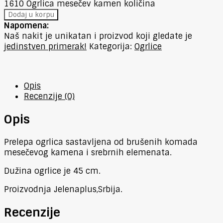
1610 Ogrlica mesečev kamen količina
Dodaj u korpu
Napomena:
Naš nakit je unikatan i proizvod koji gledate je
jedinstven primerak!
Kategorija:
Ogrlice
Opis
Recenzije (0)
Opis
Prelepa ogrlica sastavljena od brušenih komada
mesečevog kamena i srebrnih elemenata.
Dužina ogrlice je 45 cm.
Proizvodnja Jelenaplus,Srbija.
Recenzije