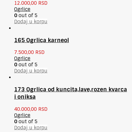
12.000,00
RSD
Ogrlice
0
out of 5
Dodaj u korpu
165 Ogrlica karneol
7.500,00
RSD
Ogrlice
0
out of 5
Dodaj u korpu
173 Ogrlica od kuncita,lave,rozen kvarca
i oniksa
40.000,00
RSD
Ogrlice
0
out of 5
Dodaj u korpu