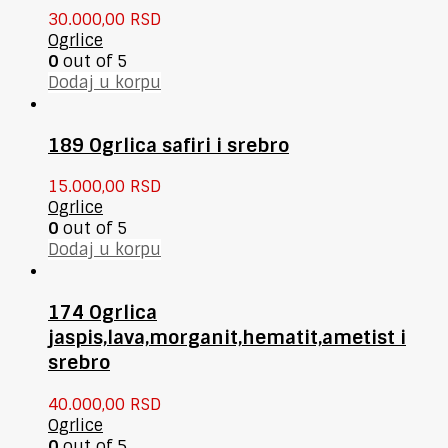
30.000,00
RSD
Ogrlice
0
out of 5
Dodaj u korpu
189 Ogrlica safiri i srebro
15.000,00
RSD
Ogrlice
0
out of 5
Dodaj u korpu
174 Ogrlica
jaspis,lava,morganit,hematit,ametist i
srebro
40.000,00
RSD
Ogrlice
0
out of 5