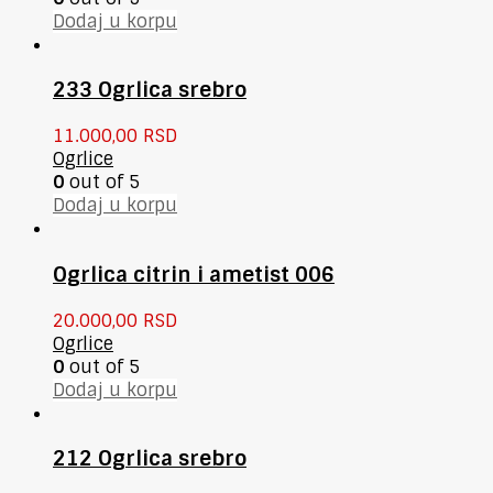
Dodaj u korpu
233 Ogrlica srebro
11.000,00
RSD
Ogrlice
0
out of 5
Dodaj u korpu
Ogrlica citrin i ametist 006
20.000,00
RSD
Ogrlice
0
out of 5
Dodaj u korpu
212 Ogrlica srebro