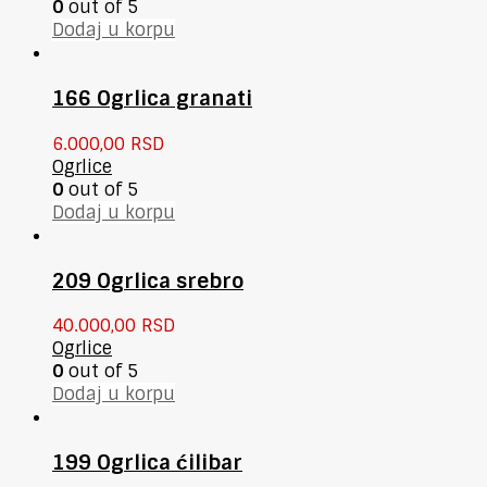
0
out of 5
Dodaj u korpu
166 Ogrlica granati
6.000,00
RSD
Ogrlice
0
out of 5
Dodaj u korpu
209 Ogrlica srebro
40.000,00
RSD
Ogrlice
0
out of 5
Dodaj u korpu
199 Ogrlica ćilibar