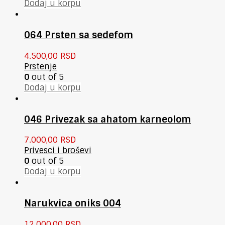
Dodaj u korpu
064 Prsten sa sedefom
4.500,00
RSD
Prstenje
0
out of 5
Dodaj u korpu
046 Privezak sa ahatom karneolom
7.000,00
RSD
Privesci i broševi
0
out of 5
Dodaj u korpu
Narukvica oniks 004
12.000,00
RSD