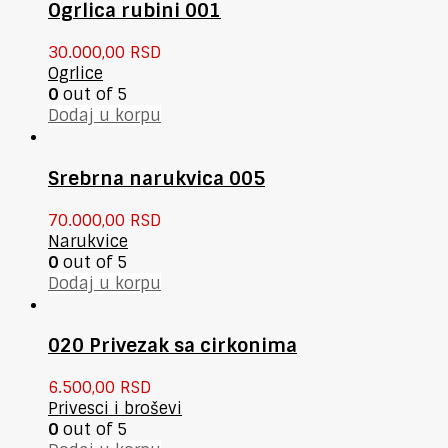
Ogrlica rubini 001
30.000,00
RSD
Ogrlice
0
out of 5
Dodaj u korpu
Srebrna narukvica 005
70.000,00
RSD
Narukvice
0
out of 5
Dodaj u korpu
020 Privezak sa cirkonima
6.500,00
RSD
Privesci i broševi
0
out of 5