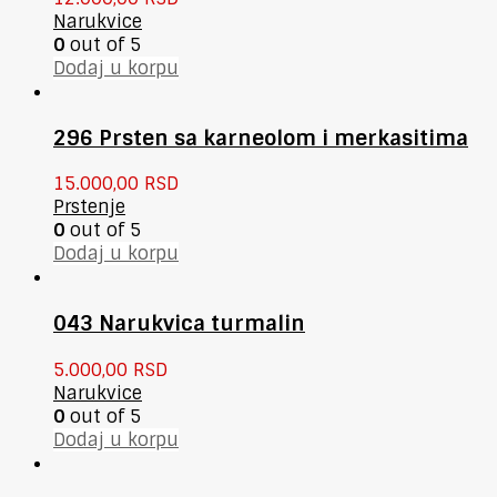
Narukvice
0
out of 5
Dodaj u korpu
296 Prsten sa karneolom i merkasitima
15.000,00
RSD
Prstenje
0
out of 5
Dodaj u korpu
043 Narukvica turmalin
5.000,00
RSD
Narukvice
0
out of 5
Dodaj u korpu