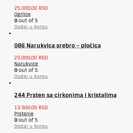
25.000,00
RSD
Ogrlice
0
out of 5
Dodaj u korpu
086 Narukvica srebro – pločica
25.000,00
RSD
Narukvice
0
out of 5
Dodaj u korpu
244 Prsten sa cirkonima i kristalima
13.500,00
RSD
Prstenje
0
out of 5
Dodaj u korpu