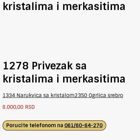
kristalima i merkasitima
1278 Privezak sa
kristalima i merkasitima
1334 Narukvica sa kristalom
2350 Ogrlica srebro
8.000,00
RSD
Porucite telefonom na
061/60-64-270