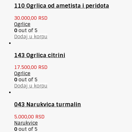
110 Ogrlica od ametista i peridota
30.000,00
RSD
Ogrlice
0
out of 5
Dodaj u korpu
143 Ogrlica citrini
17.500,00
RSD
Ogrlice
0
out of 5
Dodaj u korpu
043 Narukvica turmalin
5.000,00
RSD
Narukvice
0
out of 5