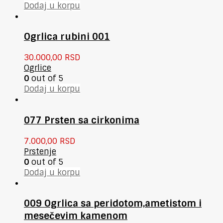
Dodaj u korpu
Ogrlica rubini 001
30.000,00
RSD
Ogrlice
0
out of 5
Dodaj u korpu
077 Prsten sa cirkonima
7.000,00
RSD
Prstenje
0
out of 5
Dodaj u korpu
009 Ogrlica sa peridotom,ametistom i
mesečevim kamenom