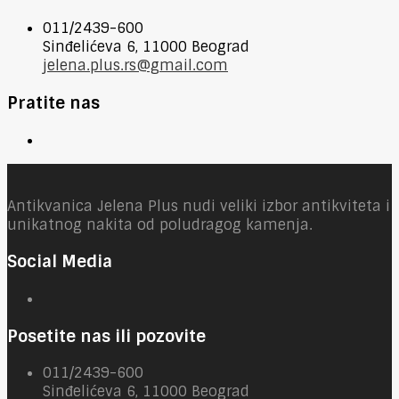
011/2439-600
Sinđelićeva 6, 11000 Beograd
jelena.plus.rs@gmail.com
Pratite nas
Antikvanica Jelena Plus nudi veliki izbor antikviteta i
unikatnog nakita od poludragog kamenja.
Social Media
Posetite nas ili pozovite
011/2439-600
Sinđelićeva 6, 11000 Beograd