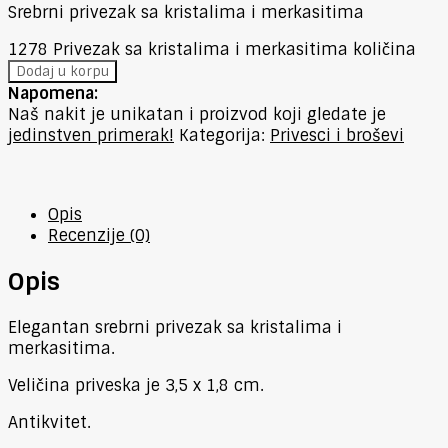
Srebrni privezak sa kristalima i merkasitima
1278 Privezak sa kristalima i merkasitima količina
Dodaj u korpu
Napomena:
Naš nakit je unikatan i proizvod koji gledate je
jedinstven primerak!
Kategorija:
Privesci i broševi
Opis
Recenzije (0)
Opis
Elegantan srebrni privezak sa kristalima i
merkasitima.
Veličina priveska je 3,5 x 1,8 cm.
Antikvitet.