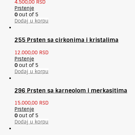
4.500,00
RSD
Prstenje
0
out of 5
Dodaj u korpu
255 Prsten sa cirkonima i kristalima
12.000,00
RSD
Prstenje
0
out of 5
Dodaj u korpu
296 Prsten sa karneolom i merkasitima
15.000,00
RSD
Prstenje
0
out of 5
Dodaj u korpu