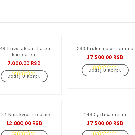
46 Privezak sa ahatom
239 Prsten sa cirkonima
karneolom
17.500,00
RSD
7.000,00
RSD
Dodaj U Korpu
0
Dodaj U Korpu
out
0
of
out
5
of
5
024 Narukvica srebrno
143 Ogrlica citrini
12.000,00
RSD
17.500,00
RSD