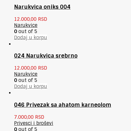
Narukvica oniks 004
12.000,00
RSD
Narukvice
0
out of 5
Dodaj u korpu
024 Narukvica srebrno
12.000,00
RSD
Narukvice
0
out of 5
Dodaj u korpu
046 Privezak sa ahatom karneolom
7.000,00
RSD
Privesci i broševi
0
out of 5