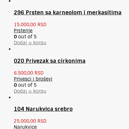
296 Prsten sa karneolom i merkasitima
15.000,00
RSD
Prstenje
0
out of 5
Dodaj u korpu
020 Privezak sa cirkonima
6.500,00
RSD
Privesci i broševi
0
out of 5
Dodaj u korpu
104 Narukvica srebro
25.000,00
RSD
Narukvice