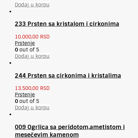
Dodaj u korpu
233 Prsten sa kristalom i cirkonima
10.000,00
RSD
Prstenje
0
out of 5
Dodaj u korpu
244 Prsten sa cirkonima i kristalima
13.500,00
RSD
Prstenje
0
out of 5
Dodaj u korpu
009 Ogrlica sa peridotom,ametistom i
mesečevim kamenom