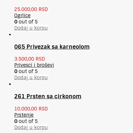
25.000,00
RSD
Ogrlice
0
out of 5
Dodaj u korpu
065 Privezak sa karneolom
3.500,00
RSD
Privesci i broševi
0
out of 5
Dodaj u korpu
261 Prsten sa cirkonom
10.000,00
RSD
Prstenje
0
out of 5
Dodaj u korpu