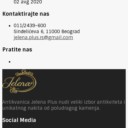
02 avg 2020
Kontaktirajte nas
011/2439-600
Sinđelićeva 6, 11000 Beograd
jelena.plus.rs@gmail.com
Pratite nas
Antikvanica Jelena Plus nudi veliki izbor antikviteta i
unikatnog nakita od poludragog kamenja.
Social Media