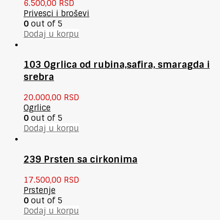
6.500,00
RSD
Privesci i broševi
0
out of 5
Dodaj u korpu
103 Ogrlica od rubina,safira, smaragda i
srebra
20.000,00
RSD
Ogrlice
0
out of 5
Dodaj u korpu
239 Prsten sa cirkonima
17.500,00
RSD
Prstenje
0
out of 5
Dodaj u korpu