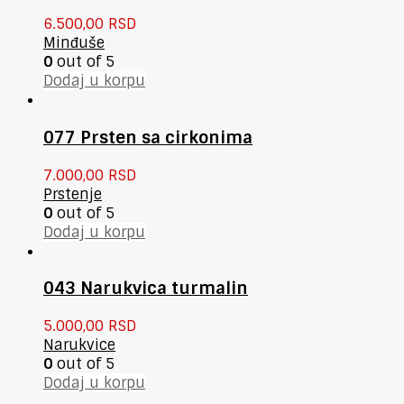
6.500,00
RSD
Minđuše
0
out of 5
Dodaj u korpu
077 Prsten sa cirkonima
7.000,00
RSD
Prstenje
0
out of 5
Dodaj u korpu
043 Narukvica turmalin
5.000,00
RSD
Narukvice
0
out of 5
Dodaj u korpu