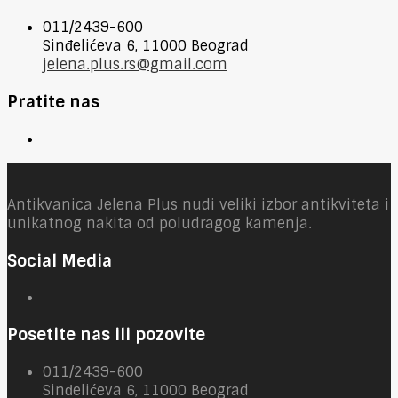
011/2439-600
Sinđelićeva 6, 11000 Beograd
jelena.plus.rs@gmail.com
Pratite nas
Antikvanica Jelena Plus nudi veliki izbor antikviteta i
unikatnog nakita od poludragog kamenja.
Social Media
Posetite nas ili pozovite
011/2439-600
Sinđelićeva 6, 11000 Beograd