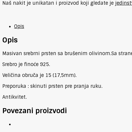
Naš nakit je unikatan i proizvod koji gledate je
jedins
Opis
Opis
Masivan srebrni prsten sa brušenim olivinom.Sa strane
Srebro je finoće 925.
Veličina obruča je 15 (17,5mm).
Preporuka : skinuti prsten pre pranja ruku.
Antikvitet.
Povezani proizvodi