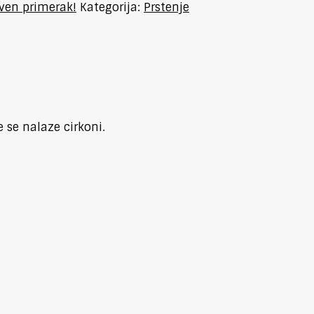
tven primerak!
Kategorija:
Prstenje
 se nalaze cirkoni.