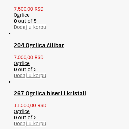
7.500,00
RSD
Ogrlice
0
out of 5
Dodaj u korpu
204 Ogrlica ćilibar
7.000,00
RSD
Ogrlice
0
out of 5
Dodaj u korpu
267 Ogrlica biseri i kristali
11.000,00
RSD
Ogrlice
0
out of 5
Dodaj u korpu