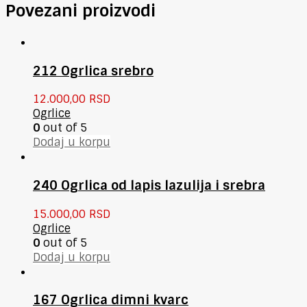
Povezani proizvodi
212 Ogrlica srebro
12.000,00
RSD
Ogrlice
0
out of 5
Dodaj u korpu
240 Ogrlica od lapis lazulija i srebra
15.000,00
RSD
Ogrlice
0
out of 5
Dodaj u korpu
167 Ogrlica dimni kvarc