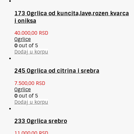
173 Ogrlica od kuncita,lave,rozen kvarca
i oniksa
40.000,00
RSD
Ogrlice
0
out of 5
Dodaj u korpu
245 Ogrlica od citrina i srebra
7.500,00
RSD
Ogrlice
0
out of 5
Dodaj u korpu
233 Ogrlica srebro
11.000,00
RSD