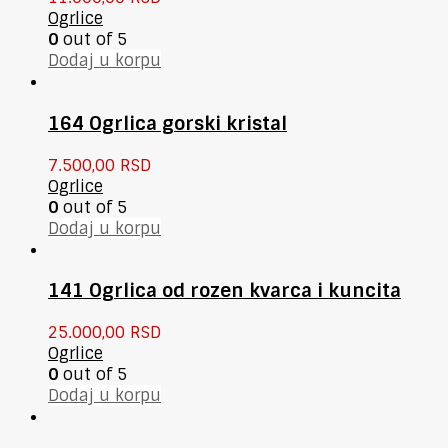
Ogrlice
0
out of 5
Dodaj u korpu
164 Ogrlica gorski kristal
7.500,00
RSD
Ogrlice
0
out of 5
Dodaj u korpu
141 Ogrlica od rozen kvarca i kuncita
25.000,00
RSD
Ogrlice
0
out of 5
Dodaj u korpu