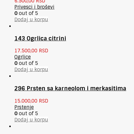
6.500,00
RSD
Privesci i broševi
0
out of 5
Dodaj u korpu
143 Ogrlica citrini
17.500,00
RSD
Ogrlice
0
out of 5
Dodaj u korpu
296 Prsten sa karneolom i merkasitima
15.000,00
RSD
Prstenje
0
out of 5
Dodaj u korpu