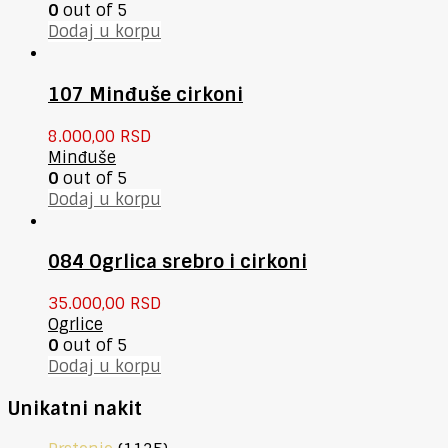
0
out of 5
Dodaj u korpu
107 Minđuše cirkoni
8.000,00
RSD
Minđuše
0
out of 5
Dodaj u korpu
084 Ogrlica srebro i cirkoni
35.000,00
RSD
Ogrlice
0
out of 5
Dodaj u korpu
Unikatni nakit