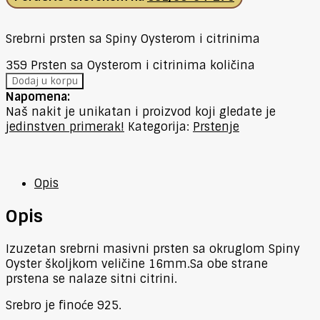
Srebrni prsten sa Spiny Oysterom i citrinima
359 Prsten sa Oysterom i citrinima količina
Dodaj u korpu
Napomena:
Naš nakit je unikatan i proizvod koji gledate je
jedinstven primerak!
Kategorija:
Prstenje
Opis
Opis
Izuzetan srebrni masivni prsten sa okruglom Spiny
Oyster školjkom veličine 16mm.Sa obe strane
prstena se nalaze sitni citrini.
Srebro je finoće 925.