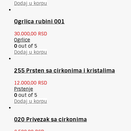
Dodaj u korpu
Ogrlica rubini 001
30.000,00
RSD
Ogrlice
0
out of 5
Dodaj u korpu
255 Prsten sa cirkonima i kristalima
12.000,00
RSD
Prstenje
0
out of 5
Dodaj u korpu
020 Privezak sa cirkonima