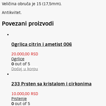
Veličina obruča je 15 (17,5mm).
Antikvitet.
Povezani proizvodi
Ogrlica citrin i ametist 006
20.000,00
RSD
Ogrlice
0
out of 5
Dodaj u korpu
233 Prsten sa kristalom i cirkonima
10.000,00
RSD
Prstenje
0
out of 5