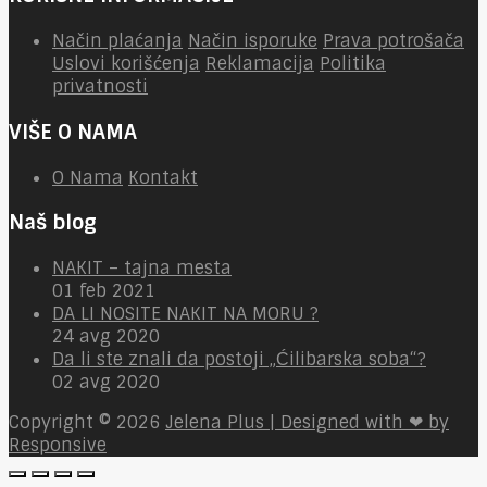
Način plaćanja
Način isporuke
Prava potrošača
Uslovi korišćenja
Reklamacija
Politika
privatnosti
VIŠE O NAMA
O Nama
Kontakt
Naš blog
NAKIT – tajna mesta
01 feb 2021
DA LI NOSITE NAKIT NA MORU ?
24 avg 2020
Da li ste znali da postoji „Ćilibarska soba“?
02 avg 2020
Copyright © 2026
Jelena Plus | Designed with ❤ by
Responsive