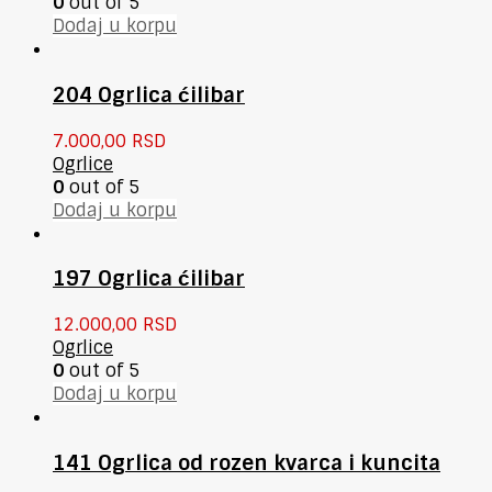
0
out of 5
Dodaj u korpu
204 Ogrlica ćilibar
7.000,00
RSD
Ogrlice
0
out of 5
Dodaj u korpu
197 Ogrlica ćilibar
12.000,00
RSD
Ogrlice
0
out of 5
Dodaj u korpu
141 Ogrlica od rozen kvarca i kuncita