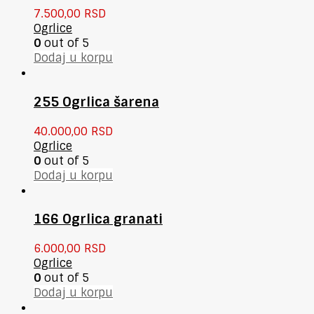
7.500,00
RSD
Ogrlice
0
out of 5
Dodaj u korpu
255 Ogrlica šarena
40.000,00
RSD
Ogrlice
0
out of 5
Dodaj u korpu
166 Ogrlica granati
6.000,00
RSD
Ogrlice
0
out of 5
Dodaj u korpu