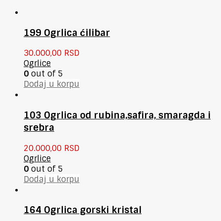
199 Ogrlica ćilibar
30.000,00
RSD
Ogrlice
0
out of 5
Dodaj u korpu
103 Ogrlica od rubina,safira, smaragda i
srebra
20.000,00
RSD
Ogrlice
0
out of 5
Dodaj u korpu
164 Ogrlica gorski kristal