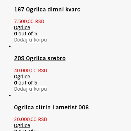
167 Ogrlica dimni kvarc
7.500,00
RSD
Ogrlice
0
out of 5
Dodaj u korpu
209 Ogrlica srebro
40.000,00
RSD
Ogrlice
0
out of 5
Dodaj u korpu
Ogrlica citrin i ametist 006
20.000,00
RSD
Ogrlice